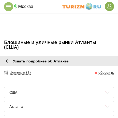
Москва
Блошиные и уличные рынки Атланты
(США)
Узнать подробнее об Атланте
фильтры (1)
сбросить
США
Атланта