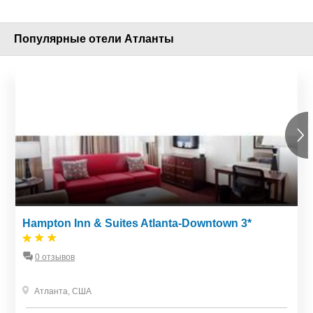
Популярные отели Атланты
Hampton Inn & Suites Atlanta-Downtown 3*
0 отзывов
Атланта
,
США