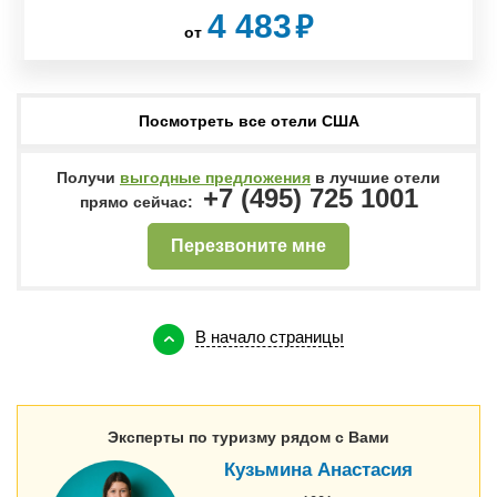
₽
4 483
от
Посмотреть все отели США
Получи
выгодные предложения
в лучшие отели
+7 (495) 725 1001
прямо сейчас:
Перезвоните мне
В начало страницы
Эксперты по туризму рядом с Вами
Кузьмина Анастасия