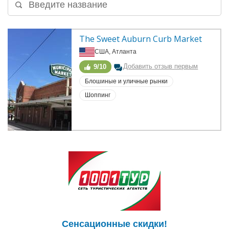
The Sweet Auburn Curb Market
США, Атланта
Добавить отзыв первым
9/10
Блошиные и уличные рынки
Шоппинг
Сенсационные скидки!