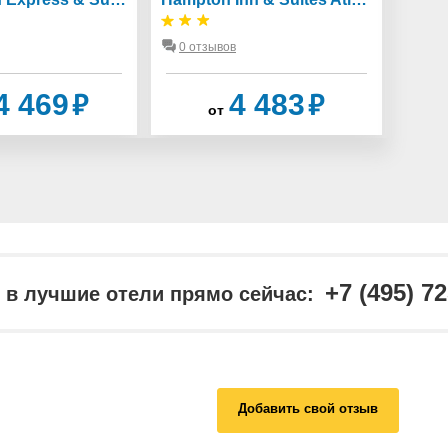
0 отзывов
0 о
₽
₽
4 469
4 483
от
+7 (495) 7
в лучшие отели прямо сейчас:
Добавить свой отзыв