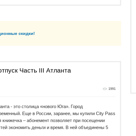
ционные скидки!
тпуск Часть III Атланта
1991
анта - это столица «нового Юга». Город
еменный. Еще в России, заранее, мы купили City Pass
ая книжечка – абонемент позволяет при посещении
ей экономить деньги и время. В ней объединены 5