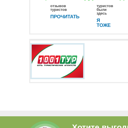
отзывов
туристов
туристов
были
здесь
ПРОЧИТАТЬ
Я
ТОЖЕ
Хотите выгод