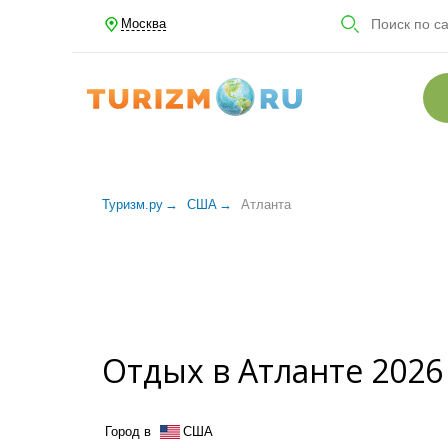
Москва
Туризм.ру
США
Атланта
Отдых в Атланте 2026
Город в
США