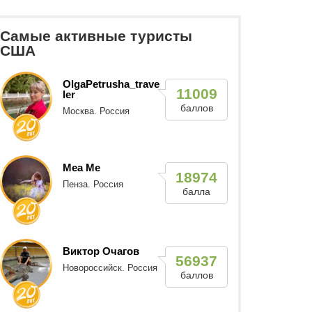
Самые активные туристы
США
OlgaPetrusha_trave
11009
ler
баллов
Москва. Россия
Mea Me
18974
Пенза. Россия
балла
Виктор Очагов
56937
Новороссийск. Россия
баллов