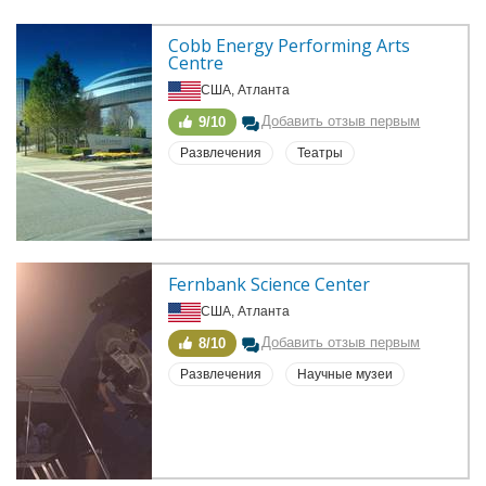
Cobb Energy Performing Arts 
Centre
США, Атланта
Добавить отзыв первым
9/10
Развлечения
Театры
Fernbank Science Center
США, Атланта
Добавить отзыв первым
8/10
Развлечения
Научные музеи