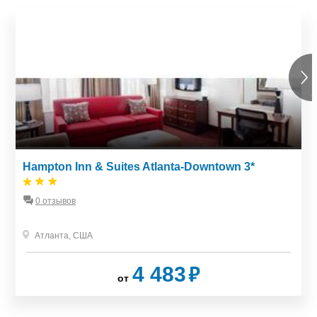
Hampton Inn & Suites Atlanta-Downtown 3*
0 отзывов
Атланта
,
США
₽
4 483
от