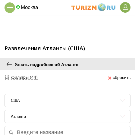
Москва
Развлечения Атланты (США)
Узнать подробнее об Атланте
фильтры (44)
сбросить
США
Атланта