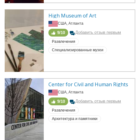
High Museum of Art
США, Атланта
Добавить отзыв первым
9/10
Развлечения
Специализированные музеи
Center for Civil and Human Rights
США, Атланта
Добавить отзыв первым
9/10
Развлечения
Архитектура и памятники