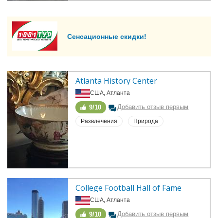
Сенсационные скидки!
Atlanta History Center
США, Атланта
Добавить отзыв первым
9/10
Развлечения
Природа
College Football Hall of Fame
США, Атланта
Добавить отзыв первым
9/10