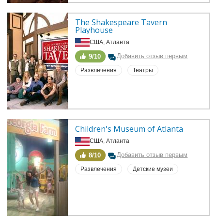
The Shakespeare Tavern 
Playhouse
США, Атланта
Добавить отзыв первым
9/10
Развлечения
Театры
Children's Museum of Atlanta
США, Атланта
Добавить отзыв первым
8/10
Развлечения
Детские музеи