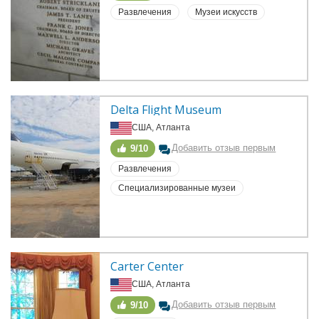
Развлечения
Музеи искусств
Delta Flight Museum
США, Атланта
Добавить отзыв первым
9/10
Развлечения
Специализированные музеи
Carter Center
США, Атланта
Добавить отзыв первым
9/10