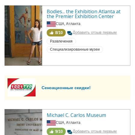
Bodies... the Exhibition Atlanta at 
the Premier Exhibition Center
США, Атланта
Добавить отзыв первым
8/10
Развлечения
Специализированные музеи
Сенсационные скидки!
Michael C. Carlos Museum
США, Атланта
Добавить отзыв первым
9/10