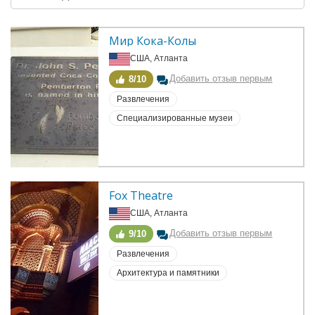
Мир Кока-Колы
США, Атланта
Добавить отзыв первым
8/10
Развлечения
Специализированные музеи
Fox Theatre
США, Атланта
Добавить отзыв первым
9/10
Развлечения
Архитектура и памятники