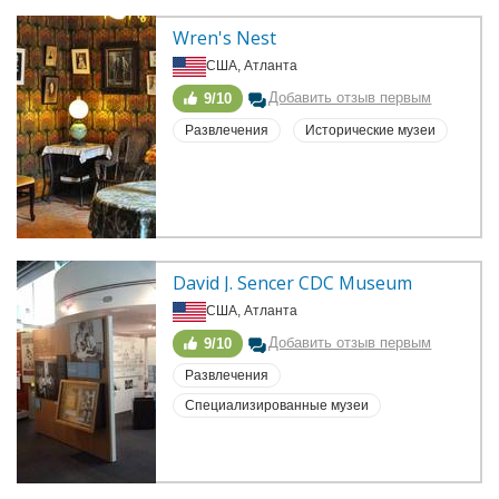
Wren's Nest
США, Атланта
Добавить отзыв первым
9/10
Развлечения
Исторические музеи
David J. Sencer CDC Museum
США, Атланта
Добавить отзыв первым
9/10
Развлечения
Специализированные музеи