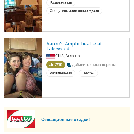
Развлечения
Специализированные музеи
Aaron's Amphitheatre at 
Lakewood
США, Атланта
Добавить отзыв первым
7/10
Развлечения
Театры
Сенсационные скидки!