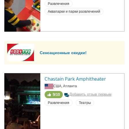
Развлечения
Аквапарки и парки развлечений
Сенсационные скидки!
Chastain Park Amphitheater
США, Атланта
Добавить отзыв первым
9/10
Развлечения
Театры