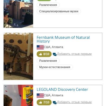
Развлечения
Специализированные музеи
Fernbank Museum of Natural 
History
США, Атланта
Добавить отзыв первым
8/10
Развлечения
Музеи естествознания
LEGOLAND Discovery Center
США, Атланта
Добавить отзыв первым
7/10