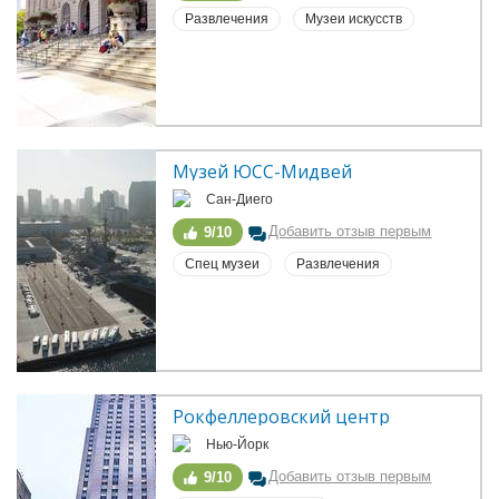
Развлечения
Музеи искусств
Музей ЮСС-Мидвей
Сан-Диего
Добавить отзыв первым
9/10
Спец музеи
Развлечения
Рокфеллеровский центр
Нью-Йорк
Добавить отзыв первым
9/10