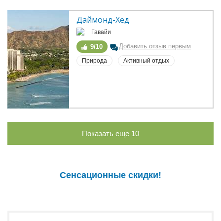
Даймонд-Хед
Гавайи
Добавить отзыв первым
9/10
Природа
Активный отдых
Показать еще
10
Сенсационные скидки!