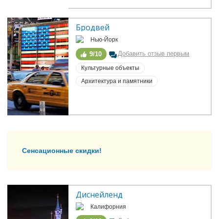
Бродвей
Нью-Йорк
Добавить отзыв первым
9/10
Культурные объекты
Архитектура и памятники
Сенсационные скидки!
Диснейленд
Калифорния