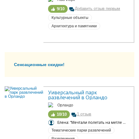
Добавить отзыв первым
9/10
Культурные объекты
Архитектура и памятники
Сенсационные скидки!
Уиверсальный парк 
развлечений в Орландо
Орландо
1 отзыв
10/10
Елена: “Мечтали полетать на метле в ущелье и столкнуться с гигантским пауком? Сюда!”
Тематические парки развлечений
Развлечения