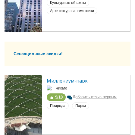
Культурные объекты
Архитектура и памятники
Сенсационные скидки!
Миллениум-парк
Чикаго
Добавить отзыв первым
9/10
Природа
Парки