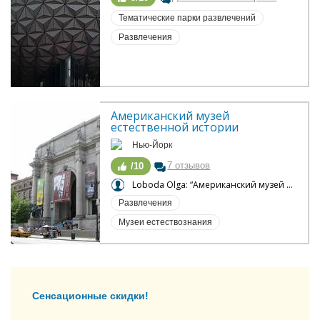
Тематические парки развлечений
Развлечения
Американский музей 
естественной истории
Нью-Йорк
7 отзывов
/10
Loboda Olga: “Американский музей естественной истории - визитная карточка Нью Йорка”
Развлечения
Музеи естествознания
Сенсационные скидки!