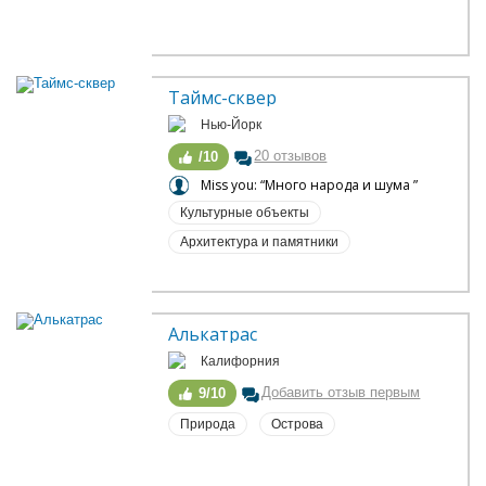
Таймс-сквер
Нью-Йорк
20 отзывов
/10
Miss you: “Много народа и шума ”
Культурные объекты
Архитектура и памятники
Алькатрас
Калифорния
Добавить отзыв первым
9/10
Природа
Острова