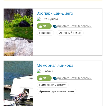
Зоопарк Сан-Диего
Сан-Диего
Добавить отзыв первым
9/10
Природа
Активный отдых
Мемориал линкора
Гавайи
Добавить отзыв первым
9/10
Памятники и статуи
Архитектура и памятники