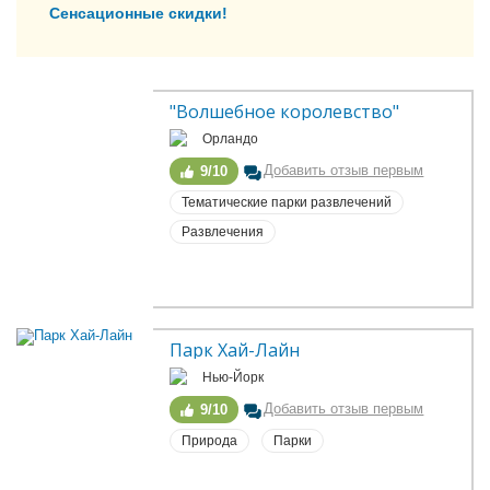
Сенсационные скидки!
"Волшебное королевство"
Орландо
Добавить отзыв первым
9/10
Тематические парки развлечений
Развлечения
Парк Хай-Лайн
Нью-Йорк
Добавить отзыв первым
9/10
Природа
Парки