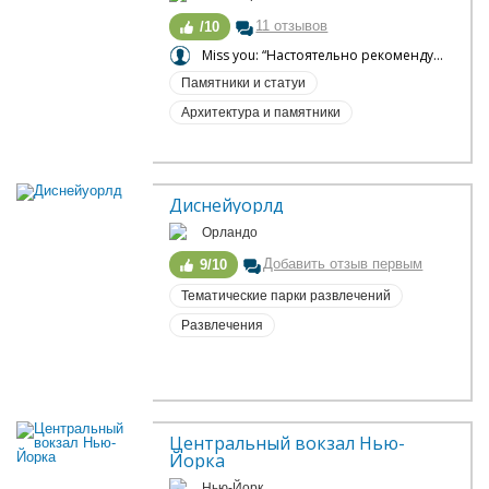
11 отзывов
/10
Miss you: “Настоятельно рекомендую ”
Памятники и статуи
Архитектура и памятники
Диснейуорлд
Орландо
Добавить отзыв первым
9/10
Тематические парки развлечений
Развлечения
Центральный вокзал Нью-
Йорка
Нью-Йорк