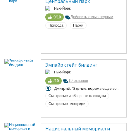
Центральный парк
Нью-Йорк
Добавить отзыв первым
9/10
Природа
Парки
Эмпайр стейт билдинг
Нью-Йорк
19 отзывов
/10
Дмитрий: “Здание, поражающее воображение и открывающее новые горизонты”
Смотровые и обзорные площадки
Смотровые площадки
Национальный мемориал и 