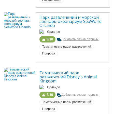
Парк развлечений и морской 
зоопарк-океанариум SeaWorld 
Orlando
Орландо
Добавить отзыв первым
9/10
Тематические парки развлечений
Природа
Тематический парк 
развлечений Disney's Animal 
Kingdom
Орландо
Добавить отзыв первым
9/10
Тематические парки развлечений
Природа