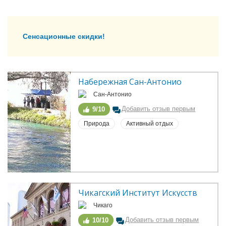
Сенсационные скидки!
Набережная Сан-Антонио
Сан-Антонио
Добавить отзыв первым
9/10
Природа
Активный отдых
Чикагский Институт Искусств
Чикаго
Добавить отзыв первым
10/10