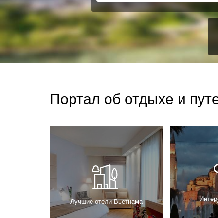
Портал об отдыхе и пу
Интер
Лучшие отели Вьетнама