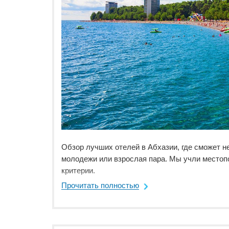
Обзор лучших отелей в Абхазии, где сможет н
молодежи или взрослая пара. Мы учли местоп
критерии.
Прочитать полностью