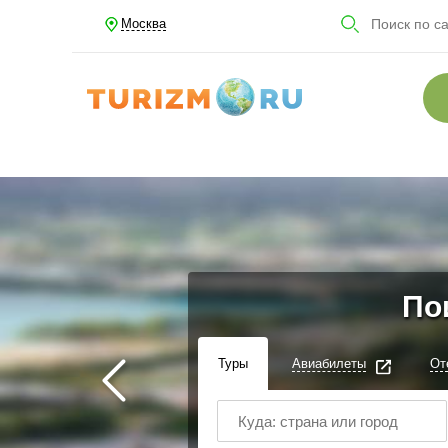
Москва
По
Туры
Авиабилеты
От