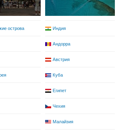
кие острова
Индия
Андорра
Австрия
рея
Куба
Египет
Чехия
Малайзия