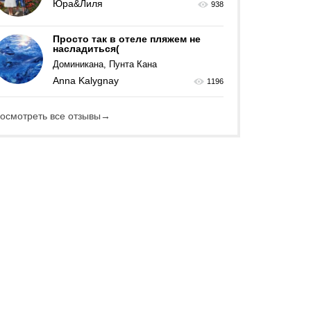
Юра&Лиля
938
Просто так в отеле пляжем не
насладиться(
Доминикана, Пунта Кана
Anna Kalygnay
1196
осмотреть все отзывы
→