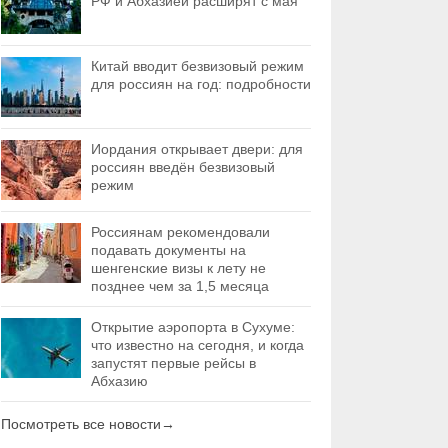
РФ и Абхазией расширят с мая
Китай вводит безвизовый режим
для россиян на год: подробности
Иордания открывает двери: для
россиян введён безвизовый
режим
Россиянам рекомендовали
подавать документы на
шенгенские визы к лету не
позднее чем за 1,5 месяца
Открытие аэропорта в Сухуме:
что известно на сегодня, и когда
запустят первые рейсы в
Абхазию
Посмотреть все новости
→