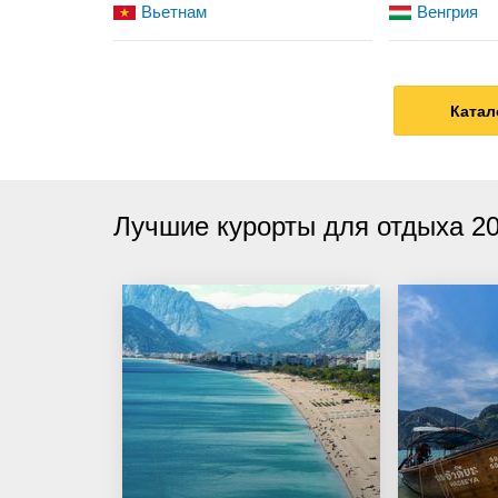
Вьетнам
Венгрия
Катал
Лучшие курорты для отдыха 2