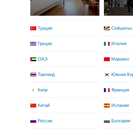
Турция
Сейшельс
Греция
Италия
ОАЭ
Марокко
Таиланд
Южная Ко
Кипр
Франция
Китай
Испания
Россия
Болгария