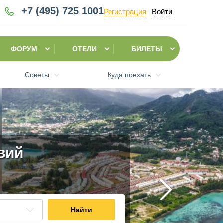
+7 (495)
725 1001
Регистрация
Войти
|
ФОРУМ
ОТЕЛИ
БИЛЕТЫ
Советы
Куда поехать
вий
Найти