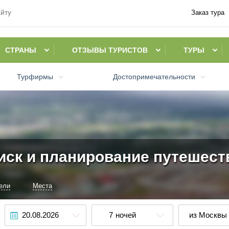
Заказ тура
СТРАНЫ
ОТЗЫВЫ ТУРИСТОВ
ТУРЫ
Турфирмы
Достопримечательности
иск и планирование путешест
ели
Места
7
ночей
из Москвы