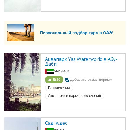
Персональный подбор тура в ОАЭ!
Аквапарк Yas Waterworld в Абу-
Даби
Абу-Даби
Добавить отзыв первым
9/10
Развлечения
Аквапарки и парки развлечений
Сад чудес