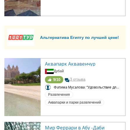
Альтернатива Египту по лучшей цене!
Аквапарк Аквавенчур
Дубай
3 отзыва
9/10
Фатима Мусалова: “Удовольствие для взрослых и детей”
Развлечения
Аквапарки и парки развлечений
Мир Феррари в Абу -Даби