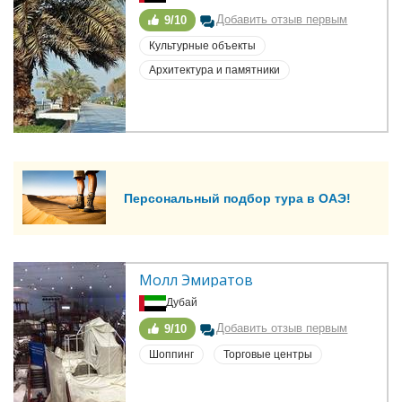
Добавить отзыв первым
9/10
Культурные объекты
Архитектура и памятники
Персональный подбор тура в ОАЭ!
Молл Эмиратов
Дубай
Добавить отзыв первым
9/10
Шоппинг
Торговые центры