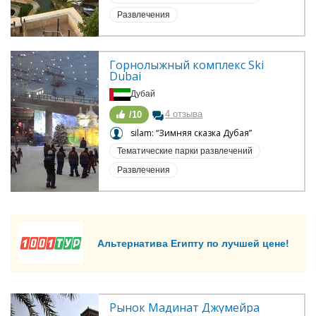
Развлечения
Горнолыжный комплекс Ski 
Dubai
Дубай
4 отзыва
/10
silam: “Зимняя сказка Дубая”
Тематические парки развлечений
Развлечения
Альтернатива Египту по лучшей цене!
Рынок Мадинат Джумейра