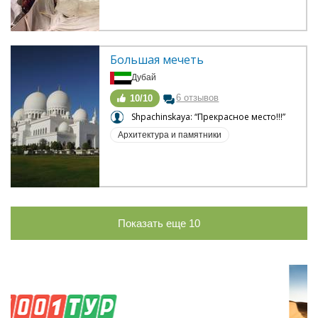
Большая мечеть
Дубай
6 отзывов
10/10
Shpachinskaya: “Прекрасное место!!!”
Архитектура и памятники
Показать еще
10