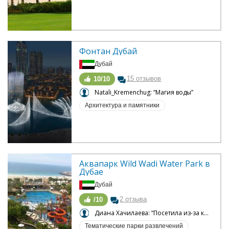
Фонтан Дубай
Дубай
15 отзывов
10/10
Natali_Kremenchug: “Магия воды”
Архитектура и памятники
Аквапарк Wild Wadi Water Park в 
Дубае
Дубай
2 отзыва
/10
Диана Хачилаева: “Посетила из-за крутого бассейна”
Тематические парки развлечений