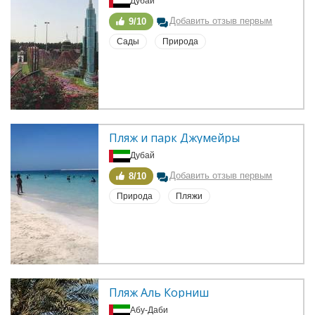
Дубай
Добавить отзыв первым
9/10
Сады
Природа
Пляж и парк Джумейры
Дубай
Добавить отзыв первым
8/10
Природа
Пляжи
Пляж Аль Корниш
Абу-Даби