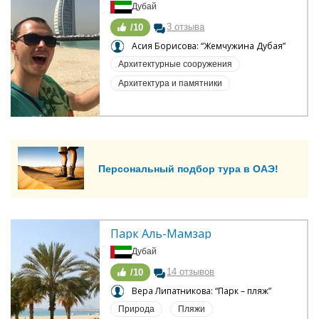
Дубай
3 отзыва
/10
Асия Борисова: “Жемчужина Дубая”
Архитектурные сооружения
Архитектура и памятники
Персональный подбор тура в ОАЭ!
Парк Аль-Мамзар
Дубай
14 отзывов
/10
Вера Липатникова: “Парк – пляж”
Природа
Пляжи