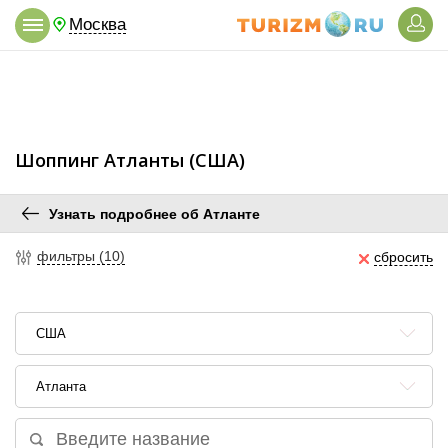
Москва
Шоппинг Атланты (США)
Узнать подробнее об Атланте
фильтры (10)
сбросить
США
Атланта