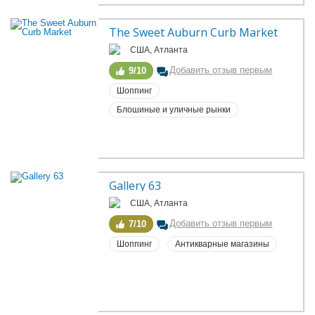
The Sweet Auburn Curb Market
США, Атланта
Добавить отзыв первым
9/10
Шоппинг
Блошиные и уличные рынки
Gallery 63
США, Атланта
Добавить отзыв первым
7/10
Шоппинг
Антикварные магазины