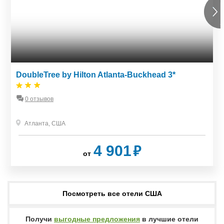
DoubleTree by Hilton Atlanta-Buckhead 3*
0 отзывов
Атланта
,
США
₽
4 901
от
Посмотреть все отели США
Получи
выгодные предложения
в лучшие отели