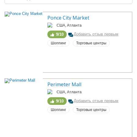
Ponce City Market
США, Атланта
Добавить отзыв первым
9/10
Шоппинг
Торговые центры
Perimeter Mall
США, Атланта
Добавить отзыв первым
9/10
Шоппинг
Торговые центры