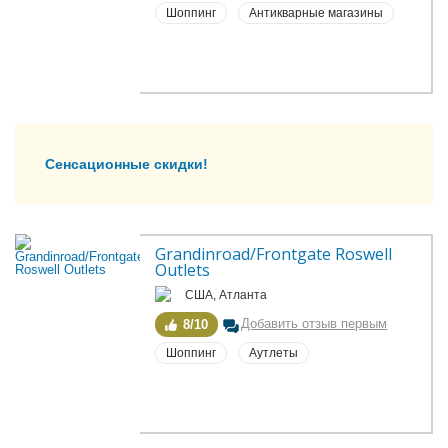
Шоппинг
Антикварные магазины
Сенсационные скидки!
Grandinroad/Frontgate Roswell 
Outlets
США, Атланта
Добавить отзыв первым
8/10
Шоппинг
Аутлеты