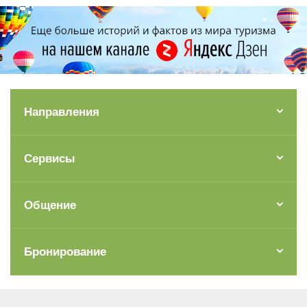
Направления
Сервисы
Общение
Бронирование