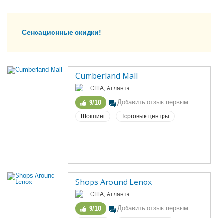
Сенсационные скидки!
Cumberland Mall
США, Атланта
Добавить отзыв первым
9/10
Шоппинг
Торговые центры
Shops Around Lenox
США, Атланта
Добавить отзыв первым
9/10