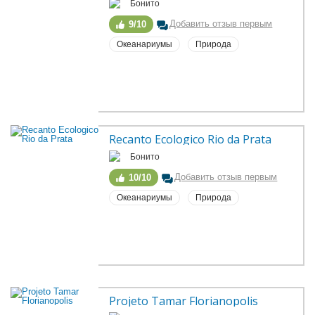
Бонито
Добавить отзыв первым
9/10
Океанариумы
Природа
Recanto Ecologico Rio da Prata
Бонито
Добавить отзыв первым
10/10
Океанариумы
Природа
Projeto Tamar Florianopolis