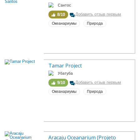
Сантос
Добавить отзыв первым
8/10
Океанариумы
Природа
Tamar Project
Убатуба
Добавить отзыв первым
9/10
Океанариумы
Природа
Aracaju Oceanarium (Projeto 