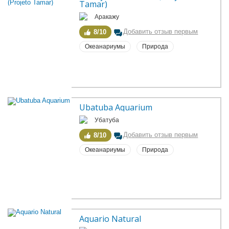
Tamar)
Аракажу
Добавить отзыв первым
8/10
Океанариумы
Природа
Ubatuba Aquarium
Убатуба
Добавить отзыв первым
8/10
Океанариумы
Природа
Aquario Natural