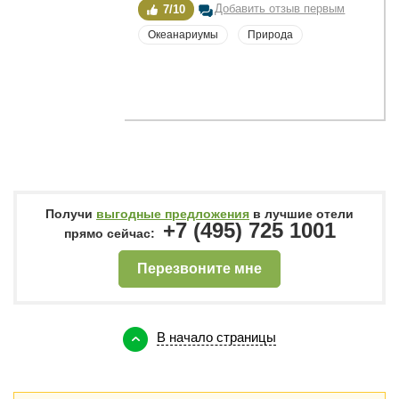
Добавить отзыв первым
7/10
Океанариумы
Природа
Получи
выгодные предложения
в лучшие отели
+7 (495) 725 1001
прямо сейчас:
Перезвоните мне
В начало страницы