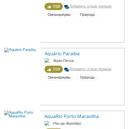
Добавить отзыв первым
7/10
Океанариумы
Природа
Aquário Paraíba
Жуан-Песоа
Добавить отзыв первым
7/10
Океанариумы
Природа
AquaRio Porto Maravilha
Рио-де-Жанейро