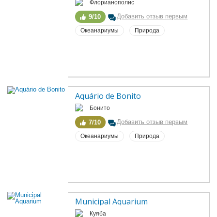
Флорианополис
Добавить отзыв первым
9/10
Океанариумы
Природа
Aquário de Bonito
Бонито
Добавить отзыв первым
7/10
Океанариумы
Природа
Municipal Aquarium
Куяба