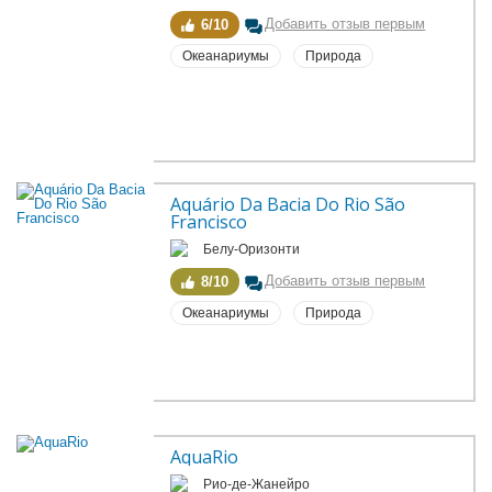
Добавить отзыв первым
6/10
Океанариумы
Природа
Aquário Da Bacia Do Rio São 
Francisco
Белу-Оризонти
Добавить отзыв первым
8/10
Океанариумы
Природа
AquaRio
Рио-де-Жанейро