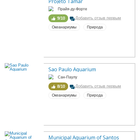
Projeto Tamar
Прайя-ду-Форте
Добавить отзыв первым
9/10
Океанариумы
Природа
Sao Paulo Aquarium
Сан-Паулу
Добавить отзыв первым
8/10
Океанариумы
Природа
Municipal Aquarium of Santos