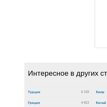
Интересное в других с
Турция
6 219
Кипр
Греция
4 913
Китай