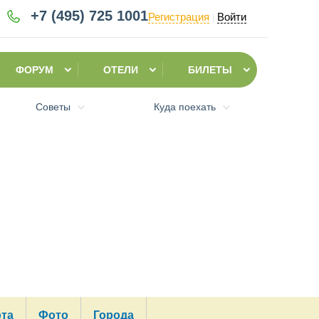
+7 (495)
725 1001
Регистрация
Войти
|
ФОРУМ
ОТЕЛИ
БИЛЕТЫ
Советы
Куда поехать
рта
Фото
Города