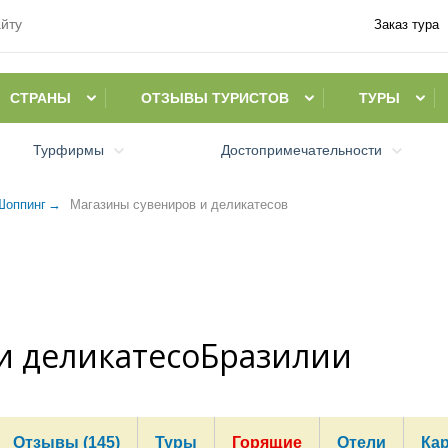
Заказ тура
СТРАНЫ
ОТЗЫВЫ ТУРИСТОВ
ТУРЫ
Турфирмы
Достопримечательности
Шоппинг
Магазины сувениров и деликатесов
и деликатесоБразилии
Отзывы (145)
Туры
Горящие
Отели
Ка