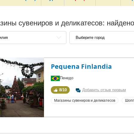
зины сувениров и деликатесов: найдено
илия
Выберите город
Pequena Finlandia
Пенедо
8/10
Добавить отзыв первым
Магазины сувениров и деликатесов
Шопп