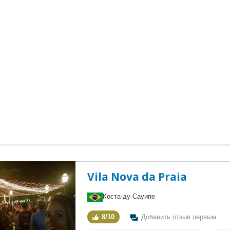
Vila Nova da Praia
Коста-ду-Сауипе
8/10
Добавить отзыв первым