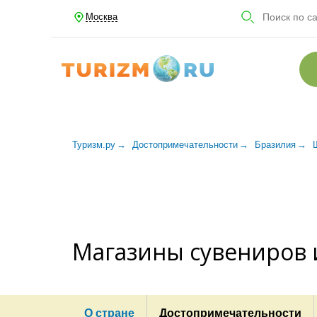
Москва
Туризм.ру
Достопримечательности
Бразилия
Магазины сувениров 
О стране
Достопримечательности