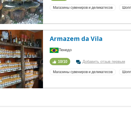
Магазины сувениров и деликатесов
Шопп
Armazem da Vila
Пенедо
10/10
Добавить отзыв первым
Магазины сувениров и деликатесов
Шопп