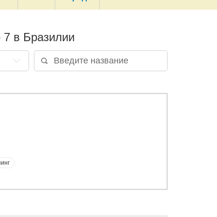
 7 в Бразилии
инг