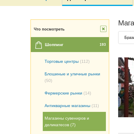
Мага
Что посмотреть
Браз
Шоппинг
193
Торговые центры
(112)
Блошиные и уличные рынки
(50)
Фермерские рынки
(14)
Антикварные магазины
(11)
Магазины сувениров и
деликатесов
(7)