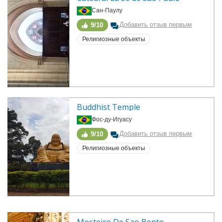
Сан-Паулу
Добавить отзыв первым
9/10
Религиозные объекты
Buddhist Temple
Фос-ду-Игуасу
Добавить отзыв первым
9/10
Религиозные объекты