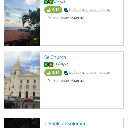
Олинда
Добавить отзыв первым
9/10
Религиозные объекты
Se Church
Сан-Луис
Добавить отзыв первым
9/10
Религиозные объекты
Temple of Solomon