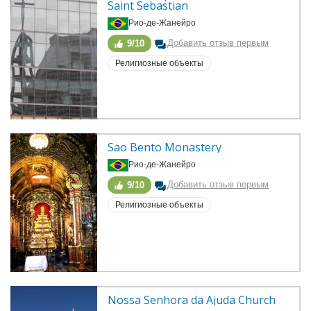
Saint Sebastian
Рио-де-Жанейро
Добавить отзыв первым
9/10
Религиозные объекты
Sao Bento Monastery
Рио-де-Жанейро
Добавить отзыв первым
9/10
Религиозные объекты
Nossa Senhora da Ajuda Church