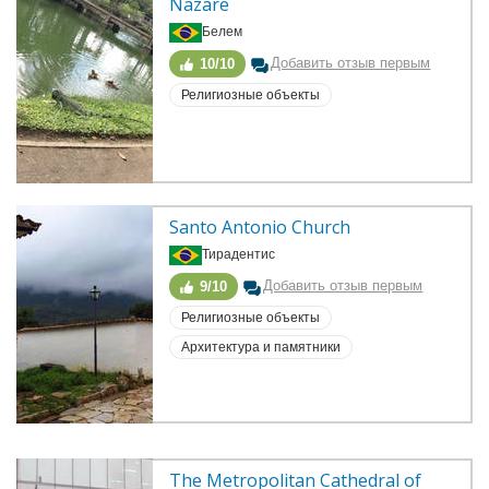
Nazare
Белем
Добавить отзыв первым
10/10
Религиозные объекты
Santo Antonio Church
Тирадентис
Добавить отзыв первым
9/10
Религиозные объекты
Архитектура и памятники
The Metropolitan Cathedral of 