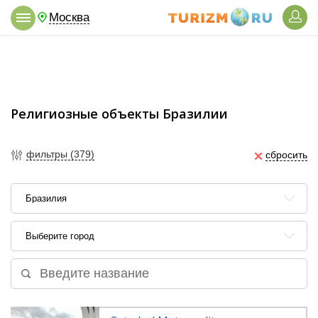
Москва
Религиозные объекты Бразилии
фильтры (379)
сбросить
Бразилия
Выберите город