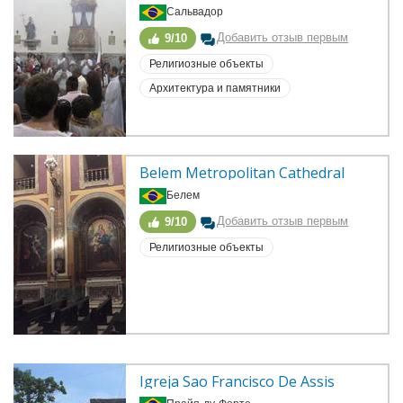
Сальвадор
Добавить отзыв первым
9/10
Религиозные объекты
Архитектура и памятники
Belem Metropolitan Cathedral
Белем
Добавить отзыв первым
9/10
Религиозные объекты
Igreja Sao Francisco De Assis