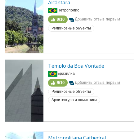
Alcântara
Петрополис
Добавить отзыв первым
9/10
Религиозные объекты
Templo da Boa Vontade
Бразилиа
Добавить отзыв первым
9/10
Религиозные объекты
Архитектура и памятники
Metropolitana Cathedral