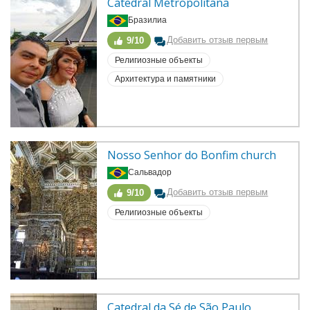
Catedral Metropolitana
Бразилиа
Добавить отзыв первым
9/10
Религиозные объекты
Архитектура и памятники
Nosso Senhor do Bonfim church
Сальвадор
Добавить отзыв первым
9/10
Религиозные объекты
Catedral da Sé de São Paulo