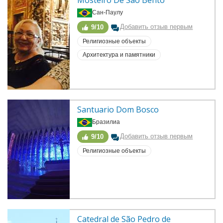
Mosteiro De Sao Bento
Сан-Паулу
Добавить отзыв первым
9/10
Религиозные объекты
Архитектура и памятники
Santuario Dom Bosco
Бразилиа
Добавить отзыв первым
9/10
Религиозные объекты
Catedral de São Pedro de 