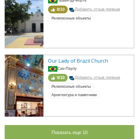
Прайя-ду-Форте
Добавить отзыв первым
8/10
Религиозные объекты
Our Lady of Brazil Church
Сан-Паулу
Добавить отзыв первым
9/10
Религиозные объекты
Архитектура и памятники
Показать еще
10