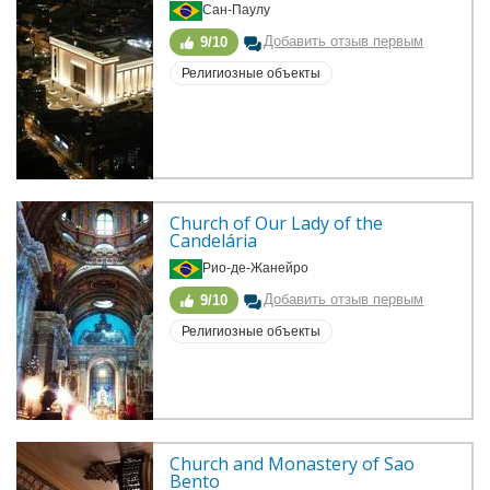
Сан-Паулу
Добавить отзыв первым
9/10
Религиозные объекты
Church of Our Lady of the 
Candelária
Рио-де-Жанейро
Добавить отзыв первым
9/10
Религиозные объекты
Church and Monastery of Sao 
Bento