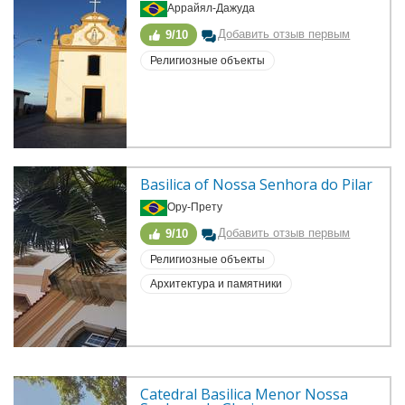
Аррайял-Дажуда
Добавить отзыв первым
9/10
Религиозные объекты
Basilica of Nossa Senhora do Pilar
Ору-Прету
Добавить отзыв первым
9/10
Религиозные объекты
Архитектура и памятники
Catedral Basilica Menor Nossa 