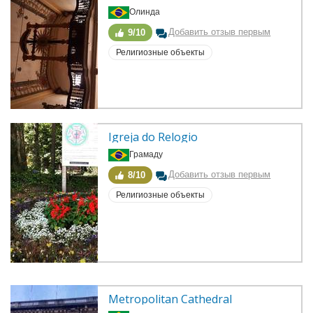
Олинда
Добавить отзыв первым
9/10
Религиозные объекты
Igreja do Relogio
Грамаду
Добавить отзыв первым
8/10
Религиозные объекты
Metropolitan Cathedral