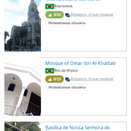
Форталеза
Добавить отзыв первым
9/10
Религиозные объекты
Mosque of Omar Ibn Al-Khattab
Фос-ду-Игуасу
Добавить отзыв первым
8/10
Религиозные объекты
Basílica de Nossa Senhora de 