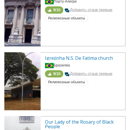
Порту-Алегри
Добавить отзыв первым
9/10
Религиозные объекты
Igrejinha N.S. De Fatima church
Бразилиа
Добавить отзыв первым
9/10
Религиозные объекты
Our Lady of the Rosary of Black 
People