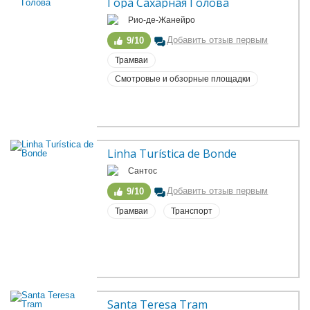
Гора Сахарная Голова
Рио-де-Жанейро
Добавить отзыв первым
9/10
Трамваи
Смотровые и обзорные площадки
Linha Turística de Bonde
Сантос
Добавить отзыв первым
9/10
Трамваи
Транспорт
Santa Teresa Tram