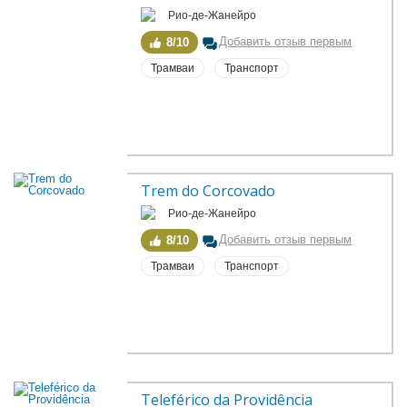
Рио-де-Жанейро
Добавить отзыв первым
8/10
Трамваи
Транспорт
Trem do Corcovado
Рио-де-Жанейро
Добавить отзыв первым
8/10
Трамваи
Транспорт
Teleférico da Providência