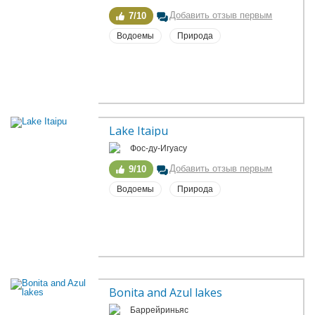
Добавить отзыв первым
7/10
Водоемы
Природа
Lake Itaipu
Фос-ду-Игуасу
Добавить отзыв первым
9/10
Водоемы
Природа
Bonita and Azul lakes
Баррейриньяс