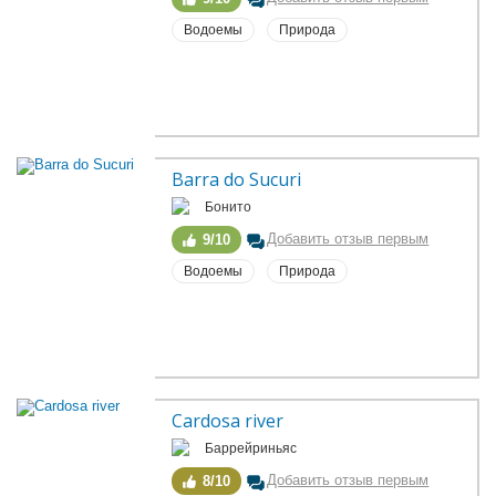
Водоемы
Природа
Barra do Sucuri
Бонито
Добавить отзыв первым
9/10
Водоемы
Природа
Cardosa river
Баррейриньяс
Добавить отзыв первым
8/10