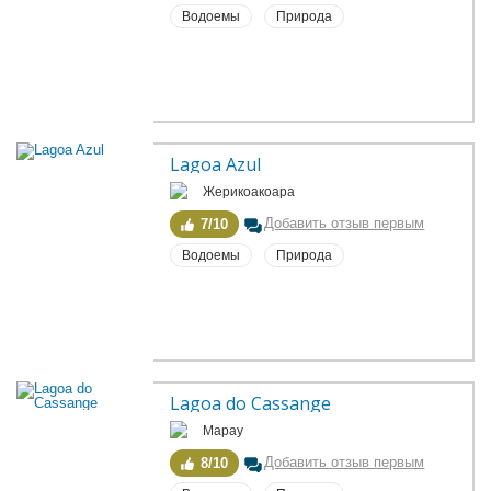
Водоемы
Природа
Lagoa Azul
Жерикоакоара
Добавить отзыв первым
7/10
Водоемы
Природа
Lagoa do Cassange
Марау
Добавить отзыв первым
8/10