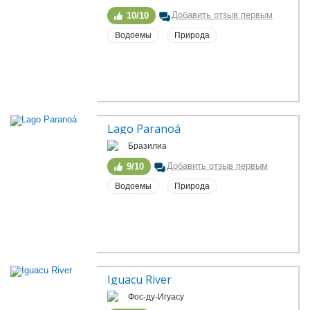
Добавить отзыв первым
10/10
Водоемы
Природа
Lago Paranoá
Бразилиа
Добавить отзыв первым
9/10
Водоемы
Природа
Iguacu River
Фос-ду-Игуасу