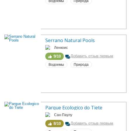
Водоемы
Природа
Serrano Natural Pools
Ленкоис
Добавить отзыв первым
9/10
Водоемы
Природа
Parque Ecologico do Tiete
Сан-Паулу
Добавить отзыв первым
8/10