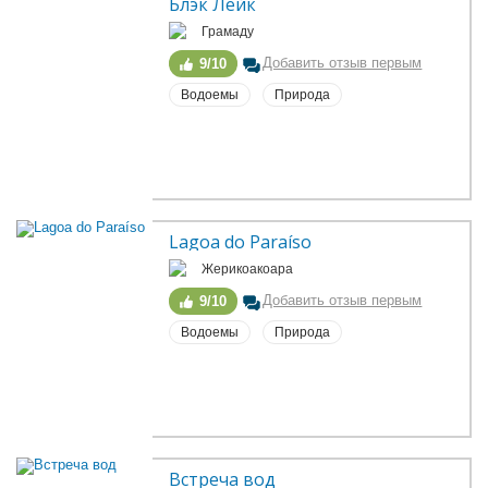
Блэк Лейк
Грамаду
Добавить отзыв первым
9/10
Водоемы
Природа
Lagoa do Paraíso
Жерикоакоара
Добавить отзыв первым
9/10
Водоемы
Природа
Встреча вод