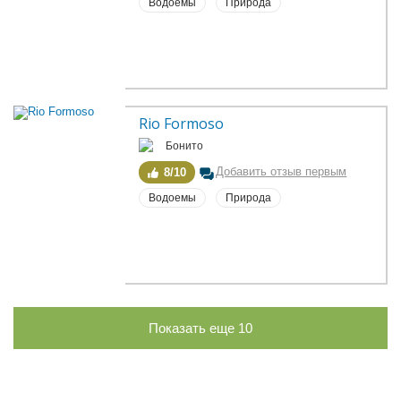
Водоемы
Природа
Rio Formoso
Бонито
Добавить отзыв первым
8/10
Водоемы
Природа
Показать еще
10