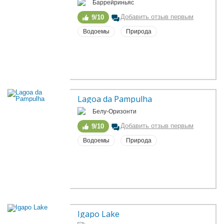
Баррейриньяс
Добавить отзыв первым
9/10
Водоемы
Природа
Lagoa da Pampulha
Белу-Оризонти
Добавить отзыв первым
9/10
Водоемы
Природа
Igapo Lake