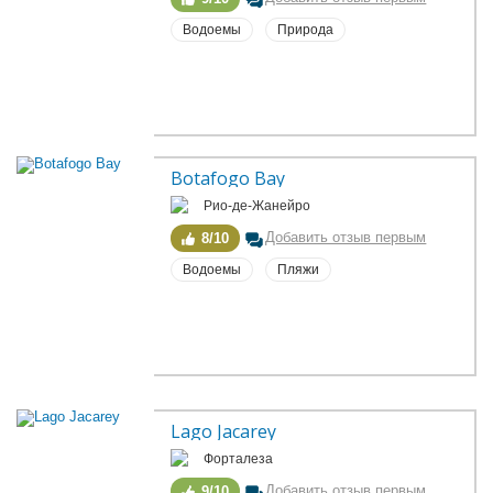
Водоемы
Природа
Botafogo Bay
Рио-де-Жанейро
Добавить отзыв первым
8/10
Водоемы
Пляжи
Lago Jacarey
Форталеза
Добавить отзыв первым
9/10