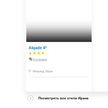
Alqadir 4*
0 отзывов
Мешхед
,
Иран
Посмотреть все отели Ирана