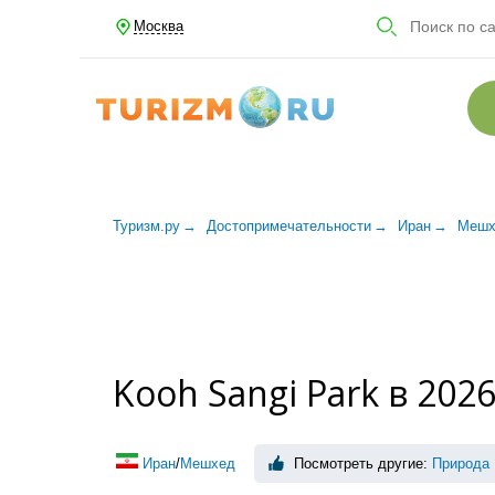
Москва
Туризм.ру
Достопримечательности
Иран
Мешх
Kooh Sangi Park в 202
Иран
/
Мешхед
Посмотреть другие:
Природа