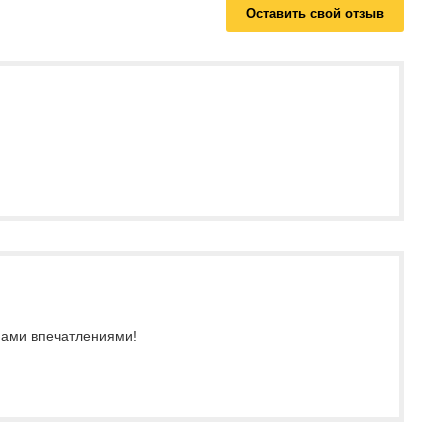
Оставить свой отзыв
 нами впечатлениями!