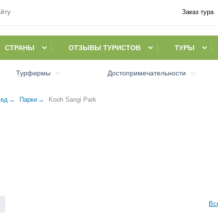
Заказ тура
СТРАНЫ
ОТЗЫВЫ ТУРИСТОВ
ТУРЫ
Турфирмы
Достопримечательности
ед
Парки
Kooh Sangi Park
6
Вс