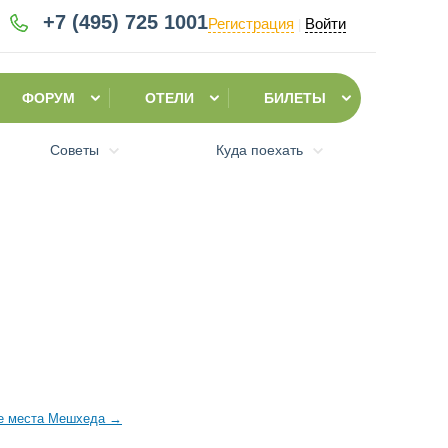
+7 (495)
725 1001
Регистрация
Войти
|
ФОРУМ
ОТЕЛИ
БИЛЕТЫ
Советы
Куда поехать
е места Мешхеда
→