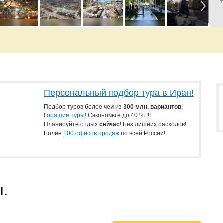
Персональный подбор тура в Иран!
Подбор туров более чем из
300 млн. вариантов
!
Горящие туры!
Сэкономьте до 40 % !!!
Планируйте отдых
сейчас
! Без лишних расходов!
Более
100 офисов продаж
по всей России!
ы.