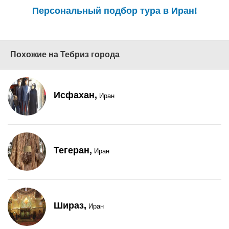
Персональный подбор тура в Иран!
Похожие на Тебриз города
Исфахан,
Иран
Тегеран,
Иран
Шираз,
Иран