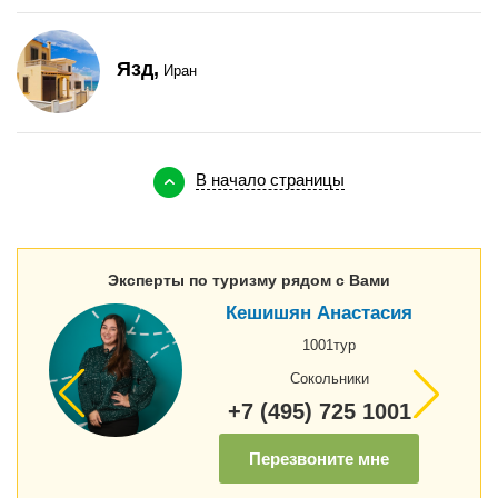
Язд,
Иран
В начало страницы
Эксперты по туризму рядом с Вами
Кешишян Анастасия
1001тур
Сокольники
+7 (495) 725 1001
Перезвоните мне