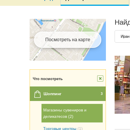
Найд
Иран
Посмотреть на карте
Что посмотреть
Шоппинг
3
Магазины сувениров и
деликатесов
(2)
Торговые центры
(1)