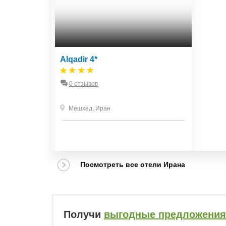
Alqadir 4*
0 отзывов
Мешхед
,
Иран
Посмотреть все отели Ирана
Получи
выгодные предложения