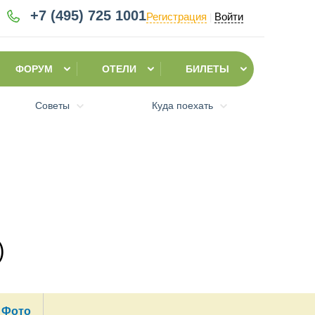
+7 (495)
725 1001
Регистрация
Войти
|
ФОРУМ
ОТЕЛИ
БИЛЕТЫ
Советы
Куда поехать
)
Фото