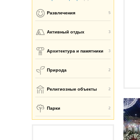
Развлечения
5
Активный отдых
3
Архитектура и памятники
3
Природа
2
Религиозные объекты
2
Парки
2