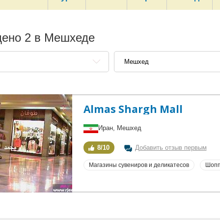
ено 2 в Мешхеде
Мешхед
Almas Shargh Mall
Иран, Мешхед
8/10
Добавить отзыв первым
Магазины сувениров и деликатесов
Шопп