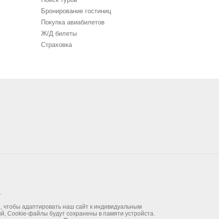
Бронирование гостиниц
Покупка авиабилетов
Ж/Д билеты
Страховка
.
го, чтобы адаптировать наш сайт к индивидуальным
ий, Cookie-файлы будут сохранены в памяти устройста.