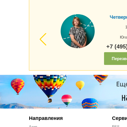
Четвер
Юго
+7 (495
Перезв
Направления
Серв
Азия
RSS