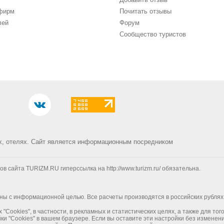
фирм
Почитать отзывы
лей
Форум
Сообщество туристов
х, отелях.
Сайт является информационным посредником
сайта TURIZM.RU гиперссылка на http://www.turizm.ru/ обязательна.
ны с информационной целью. Все расчеты производятся в российских рублях
ookies", в частности, в рекламных и статистических целях, а также для то
и "Cookies" в вашем браузере. Если вы оставите эти настройки без изменен