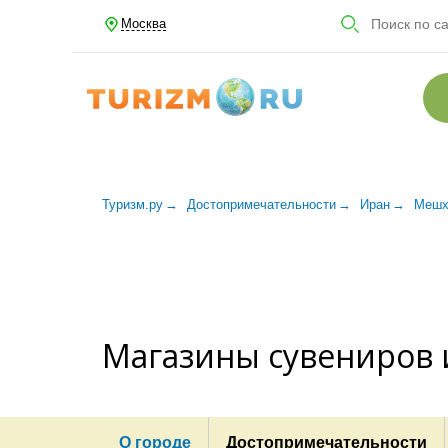
Москва
Туризм.ру
Достопримечательности
Иран
Мешх
Магазины сувениров 
О городе
Достопримечательности