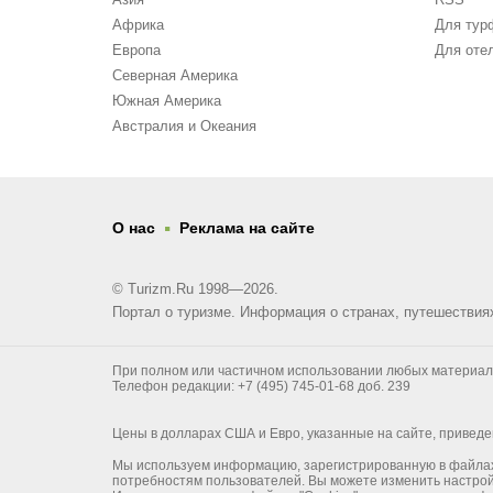
Африка
Для тур
Европа
Для оте
Северная Америка
Южная Америка
Австралия и Океания
.
О нас
Реклама на сайте
© Turizm.Ru 1998—2026.
Портал о туризме. Информация о странах, путешествия
При полном или частичном использовании любых материалов 
Телефон редакции: +7 (495) 745-01-68 доб. 239
Цены в долларах США и Евро, указанные на сайте, приведе
Мы используем информацию, зарегистрированную в файлах "C
потребностям пользователей. Вы можете изменить настройк