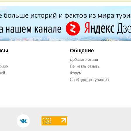
исы
Общение
Добавить отзыв
фирм
Почитать отзывы
лей
Форум
Сообщество туристов