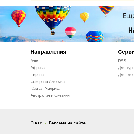
Направления
Серв
Азия
RSS
Африка
Для тур
Европа
Для оте
Северная Америка
Южная Америка
Австралия и Океания
.
О нас
Реклама на сайте