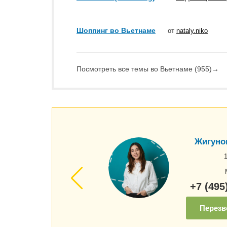
Шоппинг во Вьетнаме
от
nataly.niko
Посмотреть все темы во Вьетнаме (955)
→
Жигуно
+7 (495
Перезв