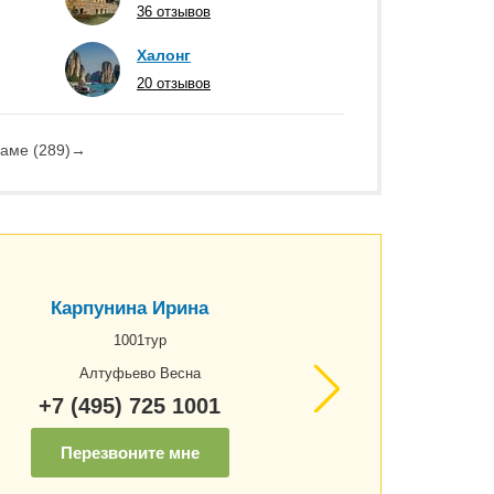
36 отзывов
Халонг
20 отзывов
аме (289)
→
Карпунина Ирина
1001тур
Алтуфьево Весна
+7 (495) 725 1001
Перезвоните мне