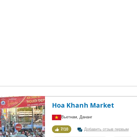
Hoa Khanh Market
Вьетнам, Дананг
7/10
Добавить отзыв первым