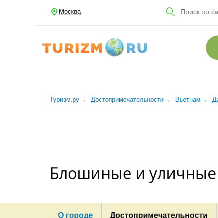
Москва
Туризм.ру
Достопримечательности
Вьетнам
Д
Блошиные и уличные 
О городе
Достопримечательности