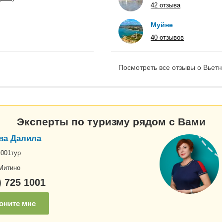
42 отзыва
Муйне
40 отзывов
Посмотреть все отзывы о Вьетн
Эксперты по туризму рядом с Вами
ва Далила
1001тур
Митино
) 725 1001
оните мне