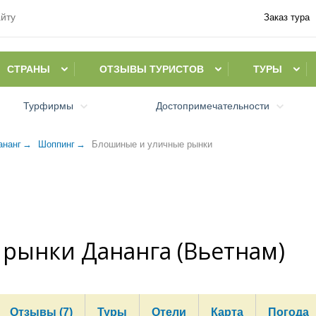
Заказ тура
СТРАНЫ
ОТЗЫВЫ ТУРИСТОВ
ТУРЫ
Турфирмы
Достопримечательности
ананг
Шоппинг
Блошиные и уличные рынки
рынки Дананга (Вьетнам)
Отзывы (7)
Туры
Отели
Карта
Погода