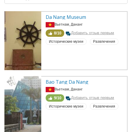
Da Nang Museum
Вьетнам, Дананг
Добавить отзыв первым
8/10
Исторические музеи
Развлечения
Bao Tang Da Nang
Вьетнам, Дананг
Добавить отзыв первым
9/10
Исторические музеи
Развлечения