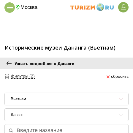
Москва
Исторические музеи Дананга (Вьетнам)
Узнать подробнее о Дананге
фильтры (2)
сбросить
Вьетнам
Дананг