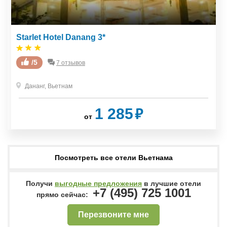
Starlet Hotel Danang 3*
/5
7 отзывов
Дананг
,
Вьетнам
₽
1 285
от
Посмотреть все отели Вьетнама
Получи
выгодные предложения
в лучшие отели
+7 (495) 725 1001
прямо сейчас:
Перезвоните мне