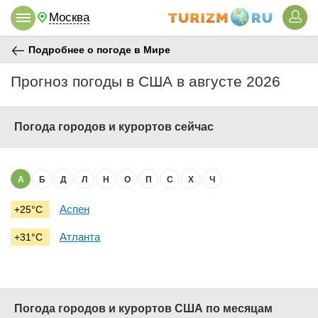
Москва
Подробнее о погоде в Мире
Прогноз погоды в США в августе 2026
Погода городов и курортов сейчас
А
Б
Д
Л
Н
О
П
С
Х
Ч
Аспен
+25°C
Атланта
+31°C
Погода городов и курортов США по месяцам