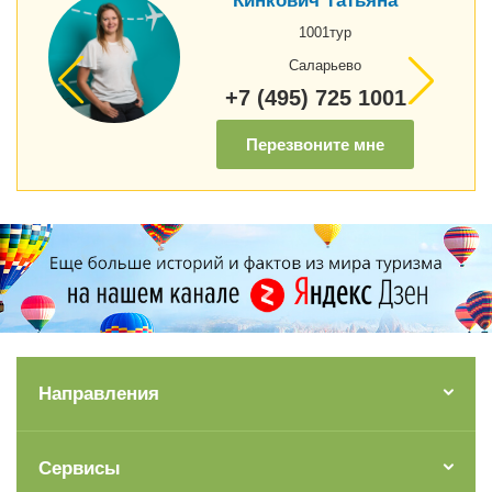
Кинкович Татьяна
1001тур
Саларьево
+7 (495) 725 1001
Перезвоните мне
Направления
Сервисы