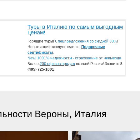
Туры в Италию по самым выгодным
ценам!
Горящие туры!
Спецпредложения со скидкой 30%
!
Новые акции каждую неделю!
Подарочные
сертификаты
.
New! 1001% надежности - страхование от невыезда
Более
200 офисов продаж
по всей России! Звоните
8
(495) 725-1001
льности Вероны, Италия