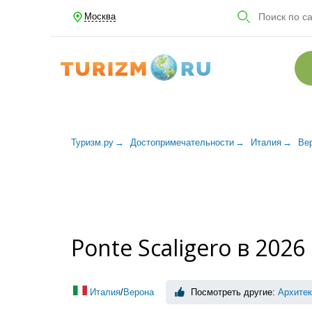
Москва
Туризм.ру
Достопримечательности
Италия
Ве
Ponte Scaligero в 2026
Италия
/
Верона
Посмотреть другие:
Архитек