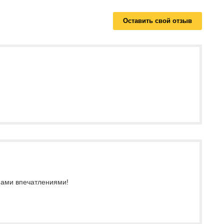
Оставить свой отзыв
 нами впечатлениями!