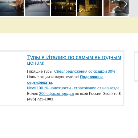
Туры в Италию по самым выгодным
ценам!
Горящие туры!
Спецпредложения со скидкой 30%
!
Новые акции каждую неделю!
Подарочные
сертификаты
.
New! 1001% надежности - страхование от невыезда
Более
200 офисов продаж
по всей России! Звоните
8
(495) 725-1001
.