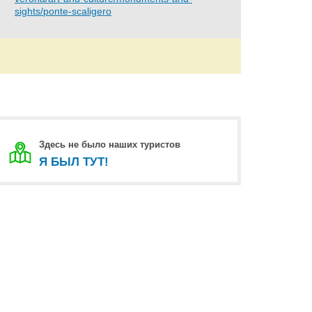
sights/ponte-scaligero
Здесь не было наших туристов
Я БЫЛ ТУТ!