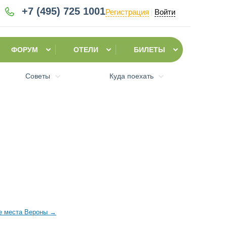
+7 (495)
725 1001
Регистрация
Войти
|
ФОРУМ
ОТЕЛИ
БИЛЕТЫ
Советы
Куда поехать
е места Вероны
→