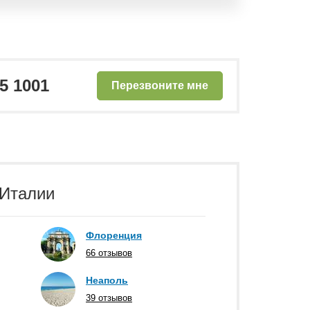
25 1001
Перезвоните мне
 Италии
Флоренция
66 отзывов
Неаполь
39 отзывов