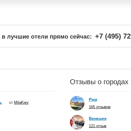
+7 (495) 7
в лучшие отели прямо сейчас:
Отзывы о городах
Рим
ь
от
MilaKiev
165 отзывов
Венеция
121 отзыв