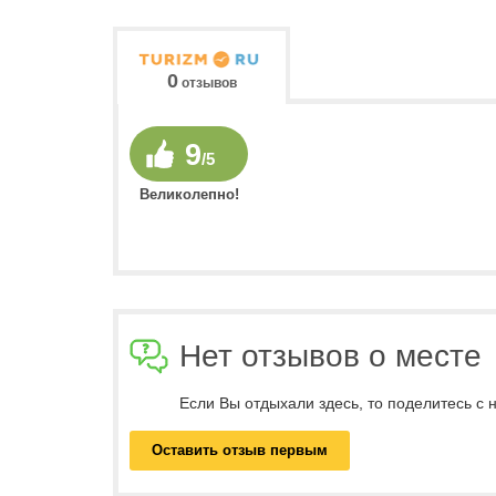
0
отзывов
9
/5
Великолепно!
Нет отзывов о месте
Если Вы отдыхали здесь, то поделитесь с
Оставить отзыв первым