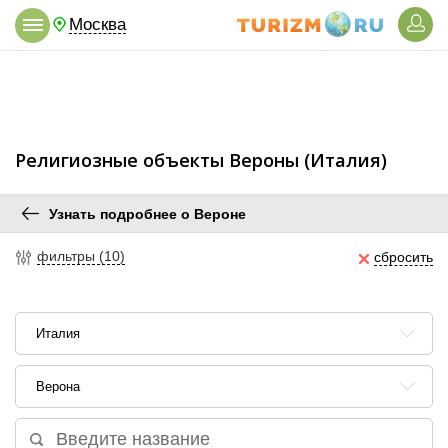
Москва
Религиозные объекты Вероны (Италия)
Узнать подробнее о Вероне
фильтры (10)
сбросить
Италия
Верона