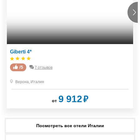
Giberti 4*
/5
7 отзывов
Верона
,
Италия
₽
9 912
от
Посмотреть все отели Италии