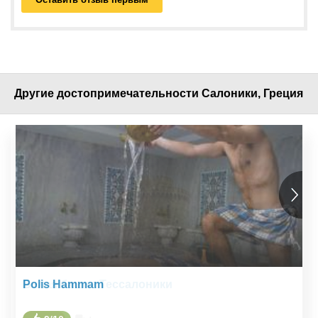
Другие достопримечательности Салоники, Греция
Белая башня Тессалоники