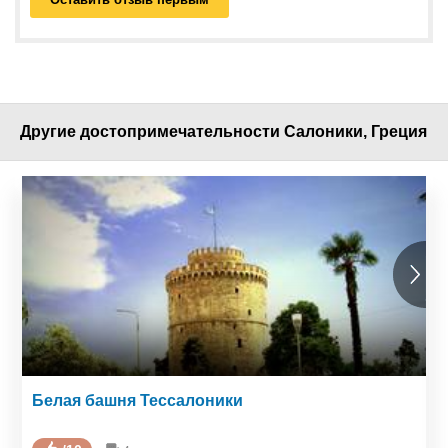
Другие достопримечательности Салоники, Греция
Белая башня Тессалоники