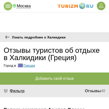
Москва
Узнать подробнее о Халкидики
Отзывы туристов об отдыхе
в Халкидики (Греция)
Город в
Греции
Добавить свой отзыв
Фильтр
Отзывы
40