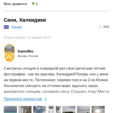
Мне нравится
1
Сани, Халкидики
Греция
3564
Отзыв написан:
11 января 2015 г.
GattoMio
Москва. Россия
Смотрела сегодня в очередной раз свои греческие летние
фотографии - как же красивы ХалкидикИ!Теперь они у меня
на первом месте, Пелопоннес переместился на 2-ое.Можно
бесконечно смотреть на оттенки моря, вдыхать запах,
разогретого солнцем, соснового леса. Слушать птиц! Место
хорошее, особенно там ...
Прочитать полностью