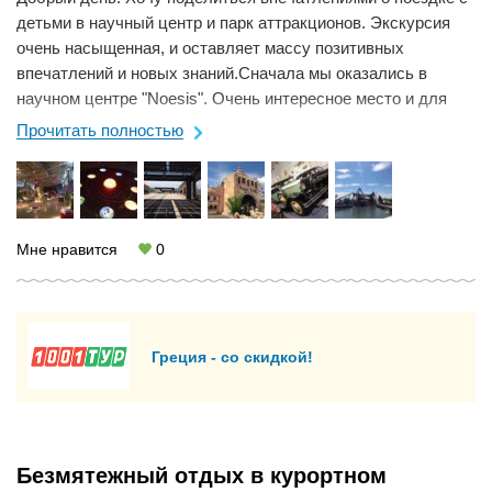
детьми в научный центр и парк аттракционов. Экскурсия
очень насыщенная, и оставляет массу позитивных
впечатлений и новых знаний.Сначала мы оказались в
научном центре "Noesis". Очень интересное место и для
взрослых, и для детей. Мы ...
Прочитать полностью
Мне нравится
0
Греция - со скидкой!
Безмятежный отдых в курортном