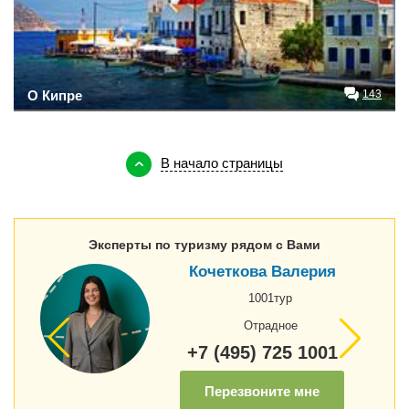
О Кипре
143
В начало страницы
Эксперты по туризму рядом с Вами
Кочеткова Валерия
1001тур
Отрадное
+7 (495) 725 1001
Перезвоните мне