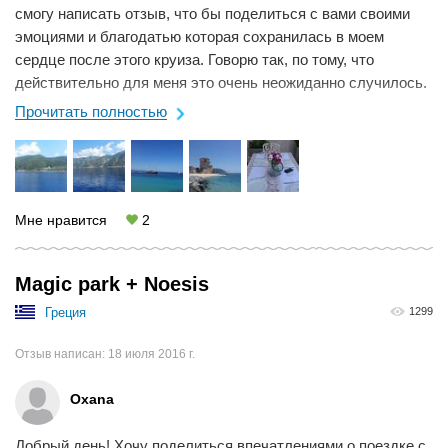
смогу написать отзыв, что бы поделиться с вами своими
эмоциями и благодатью которая сохранилась в моем
сердце после этого круиза. Говорю так, по тому, что
действительно для меня это очень неожиданно случилось.
В Греции я отдыхаю часто, в ...
Прочитать полностью
Мне нравится
2
Magic park + Noesis
Греция
1299
Отзыв написан:
18 июля 2016 г.
Oxana
Добрый день! Хочу поделиться впечатлениями о поездке с