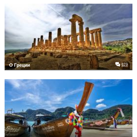
О Греции
629