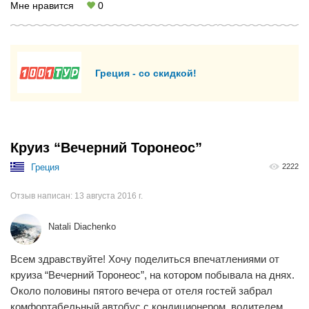
Мне нравится
0
Греция - со скидкой!
Круиз “Вечерний Торонеос”
Греция
2222
Отзыв написан:
13 августа 2016 г.
Natali Diachenko
Всем здравствуйте! Хочу поделиться впечатлениями от
круиза “Вечерний Торонеос”, на котором побывала на днях.
Около половины пятого вечера от отеля гостей забрал
комфортабельный автобус с кондиционером, водителем