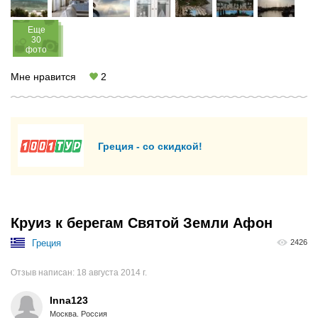
Eще
30
фото
Мне нравится
2
Греция - со скидкой!
Круиз к берегам Святой Земли Афон
Греция
2426
Отзыв написан:
18 августа 2014 г.
Inna123
Москва. Россия