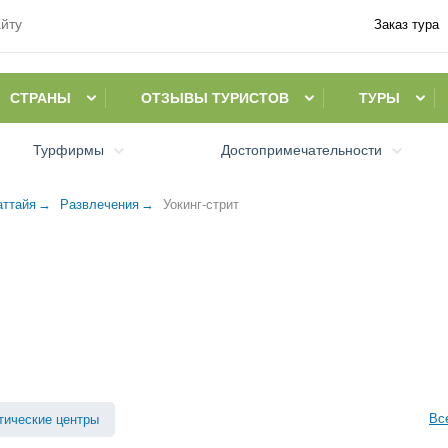
Заказ тура
СТРАНЫ
ОТЗЫВЫ ТУРИСТОВ
ТУРЫ
Турфирмы
Достопримечательности
аттайя
Развлечения
Уокинг-стрит
Вс
тические центры