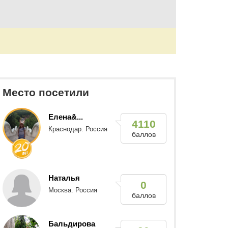
Место посетили
Елена&...
4110
Краснодар. Россия
баллов
Наталья
0
Москва. Россия
баллов
Бальдирова