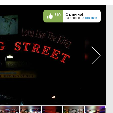
Отлично!
/10
на основе
33 отзывов