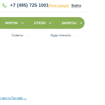
+7 (495)
725 1001
Регистрация
Войти
|
ФОРУМ
ОТЕЛИ
БИЛЕТЫ
Советы
Куда поехать
е места Паттайи
→