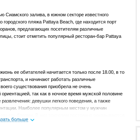
ю Сиамского залива, в южном секторе известного
городского пляжа Pattaya Beach, где находится порт
торанов, предлагающих посетителям различные
лицы, стоит отметить популярный ресторан-бар Pattaya
 жизнь ее обитателей начитается только после 18.00, в то
транспорта, и начинают работать различные
своего существования приобрела не очень
ориентацией, так как в ночное время мужской половине
развлечения: девушки легкого поведения, а также
ентации. Наиболее популярным местом у мужчин
гоу-гоу-барами. В них зрителям постоянно показываются
азать больше
оступный всем гостям, прибыль эти заведения
стоимость которых увеличена в два-три раза по
уристы могут увидеть разнообразные секс-шоу, в которых