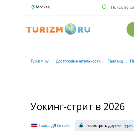
Москва
Туризм.ру
Достопримечательности
Таиланд
П
Уокинг-стрит в 2026
Таиланд
/
Паттайя
Посмотреть другие:
Турис