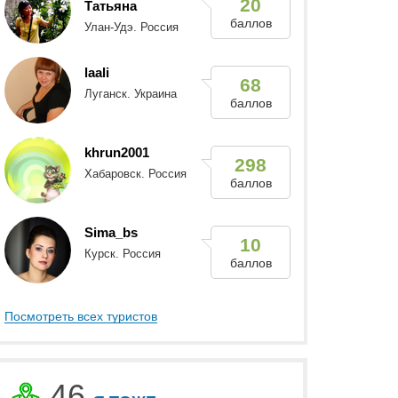
20
Татьяна
баллов
Улан-Удэ. Россия
laali
68
Луганск. Украина
баллов
khrun2001
298
Хабаровск. Россия
баллов
Sima_bs
10
Курск. Россия
баллов
Посмотреть всех туристов
46