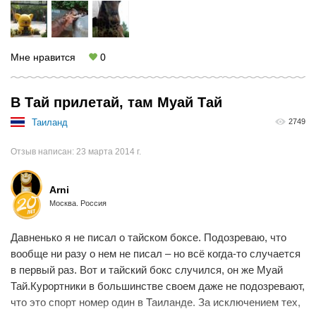
Мне нравится
0
В Тай прилетай, там Муай Тай
Таиланд
2749
Отзыв написан:
23 марта 2014 г.
Arni
Москва. Россия
Давненько я не писал о тайском боксе. Подозреваю, что
вообще ни разу о нем не писал – но всё когда-то случается
в первый раз. Вот и тайский бокс случился, он же Муай
Тай.Курортники в большинстве своем даже не подозревают,
что это спорт номер один в Таиланде. За исключением тех,