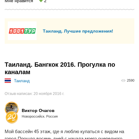
Мне нравится
2
Таиланд. Лучшие предложения!
Таиланд. Бангкок 2016. Прогулка по
каналам
Таиланд
2590
Отзыв написан:
20 ноября 2016 г.
Виктор Очагов
Новороссийск. Россия
Мой бассейн 45 этаж, где я люблю купаться с видом на
город.Прошло восемь дней с начала моего очередного