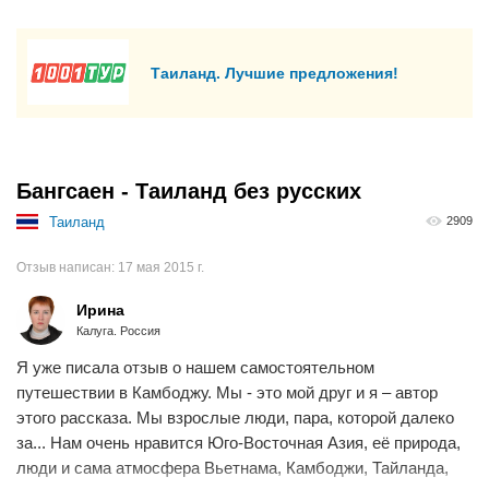
Таиланд. Лучшие предложения!
Бангсаен - Таиланд без русских
Таиланд
2909
Отзыв написан:
17 мая 2015 г.
Ирина
Калуга. Россия
Я уже писала отзыв о нашем самостоятельном
путешествии в Камбоджу. Мы - это мой друг и я – автор
этого рассказа. Мы взрослые люди, пара, которой далеко
за... Нам очень нравится Юго-Восточная Азия, её природа,
люди и сама атмосфера Вьетнама, Камбоджи, Тайланда,