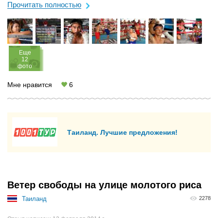
кто ...
Прочитать полностью
Eще
12
фото
Мне нравится
6
Таиланд. Лучшие предложения!
Ветер свободы на улице молотого риса
Таиланд
2278