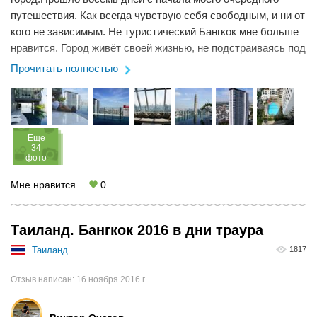
путешествия. Как всегда чувствую себя свободным, и ни от
кого не зависимым. Не туристический Бангкок мне больше
нравится. Город живёт своей жизнью, не подстраиваясь под
туристов. Купля-продажа ...
Прочитать полностью
Eще
34
фото
Мне нравится
0
Таиланд. Бангкок 2016 в дни траура
Таиланд
1817
Отзыв написан:
16 ноября 2016 г.