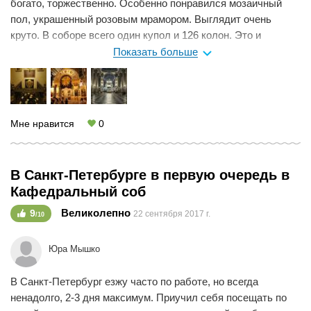
богато, торжественно. Особенно понравился мозаичный
пол, украшенный розовым мрамором. Выглядит очень
круто. В соборе всего один купол и 126 колон. Это и
является главной отличительной чертой Казанского собора
Показать больше
от других. Вход бесплатный, но есть проблема с парковкой
автомобиля, так как собор находится в центре города.
Мне нравится
0
В Санкт-Петербурге в первую очередь в
Кафедральный соб
Великолепно
9
22 сентября 2017 г.
/10
Юра Мышко
В Санкт-Петербург езжу часто по работе, но всегда
ненадолго, 2-3 дня максимум. Приучил себя посещать по