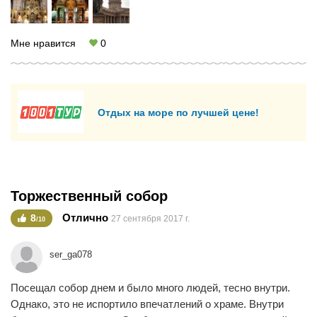
Один раз посетить можно.
Мне нравится
0
Отдых на море по лучшей цене!
Торжественный собор
Отлично
8
27 сентября 2017 г.
/10
ser_ga078
Посещал собор днем и было много людей, тесно внутри.
Однако, это не испортило впечатлений о храме. Внутри