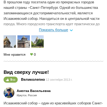
В прошлом году посетила один из прекрасных городов
заодно можно отметить для себя другие
нашей страны –Санкт-Петербург. Одной из большинства
достопримечательности города.
запоминающихся достопримечательностей, является
Исаакиевский собор. Находиться он в центральной части
города. Много городского транспорта идет практически до
места, также можно добраться до станции метро
Показать больше
Адмиралтейской, а там дойти пешком. Сооружение само по
себе необъятных размеров, каждая внешняя стена не
только продумана в оформительных деталях, но и
рассказывает о истории в виде вылепленных рисунков.
Мне нравится
0
Громадные колонны расположены с центрального входа.
Мы пытались обхватить колонну вдвоем, но не
получилось, настолько они большие. На стенах
Вид сверху лучше!
самогособора, на мраморных ступенях, реставраторы
оставили повреждения от бомбежки в военные годы. Когда
Великолепно
9
12 сентября 2013 г.
/10
видишь как изранен собор, начинаешь иначе воспринимать
исторические факты. Внутри собора огромный музей с
Анютка Васильевна
большинством икон и статуй. И самое главное, ради чего
Иркутск. Россия
многие приходят сюда – это крыша храма. Пройдя две с
Исаакиевский собор – один из красивейших соборов Санкт-
половиной сотни ступеней вверх, вы окажетесь на