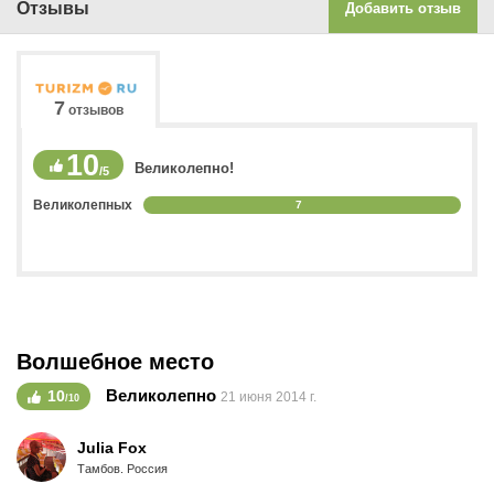
Отзывы
Добавить отзыв
7
отзывов
10
Великолепно!
/5
Великолепных
7
Волшебное место
Великолепно
10
21 июня 2014 г.
/10
Julia Fox
Тамбов. Россия