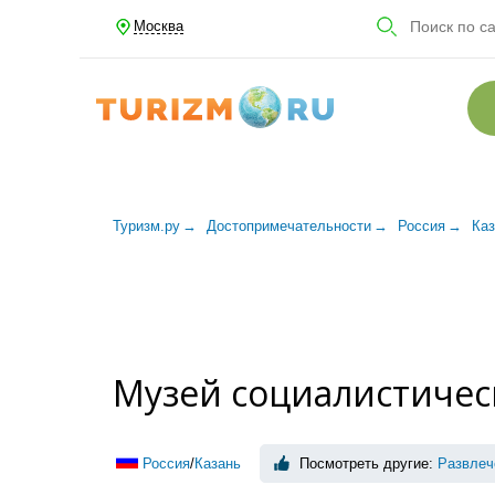
Москва
Туризм.ру
Достопримечательности
Россия
Каз
Музей социалистическ
Россия
/
Казань
Посмотреть другие:
Развлеч