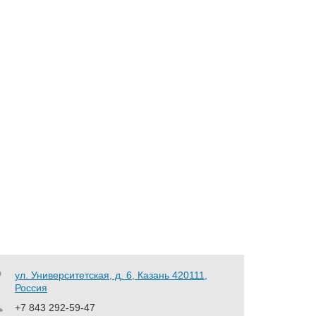
ул. Университетская, д. 6, Казань 420111,
Россия
+7 843 292-59-47