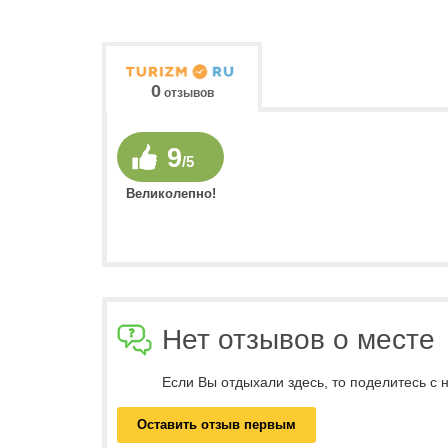
0
отзывов
9
/5
Великолепно!
Нет отзывов о месте
Если Вы отдыхали здесь, то поделитесь с
Оставить отзыв первым