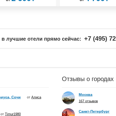
+7 (495) 7
в лучшие отели прямо сейчас:
Отзывы о городах
Москва
иуса, Сочи
от
Алиса
167 отзывов
Санкт-Петербург
от
Timur1980