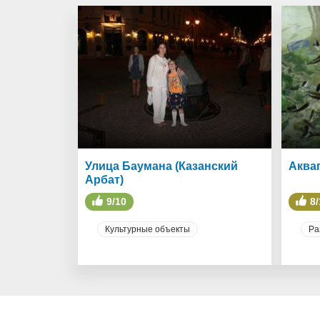
Улица Баумана (Казанский
Аква
Арбат)
9/10
8/
Культурные объекты
Ра