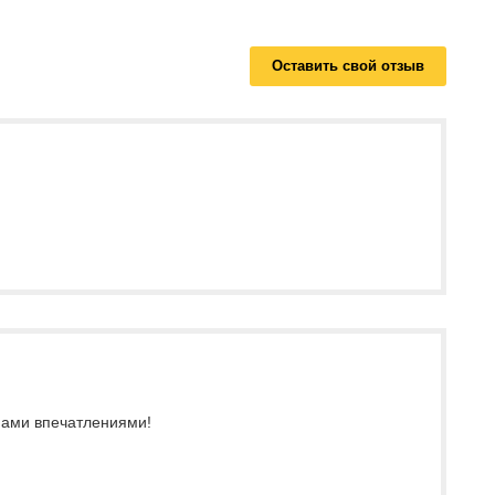
Оставить свой отзыв
 нами впечатлениями!