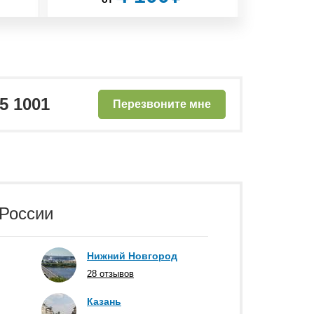
25 1001
Перезвоните мне
 России
Нижний Новгород
28 отзывов
Казань