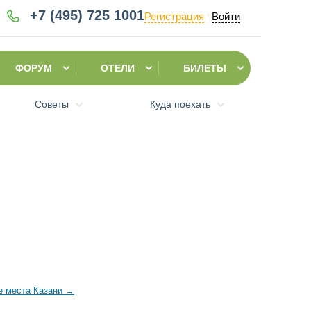
+7 (495)
725 1001
Регистрация
Войти
|
ФОРУМ
ОТЕЛИ
БИЛЕТЫ
Советы
Куда поехать
е места Казани
→