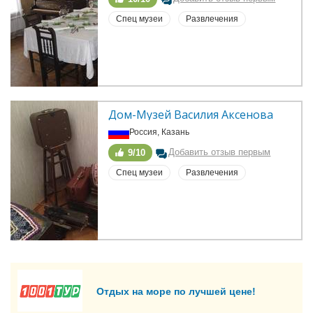
Спец музеи
Развлечения
Дом-Музей Василия Аксенова
Россия, Казань
Добавить отзыв первым
9/10
Спец музеи
Развлечения
Отдых на море по лучшей цене!