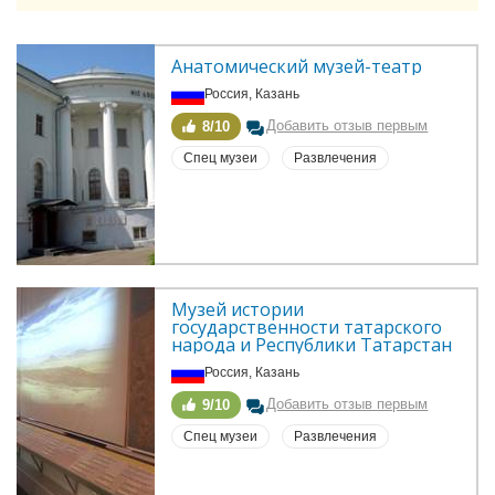
Анатомический музей-театр
Россия, Казань
Добавить отзыв первым
8/10
Спец музеи
Развлечения
Музей истории 
государственности татарского 
народа и Республики Татарстан
Россия, Казань
Добавить отзыв первым
9/10
Спец музеи
Развлечения