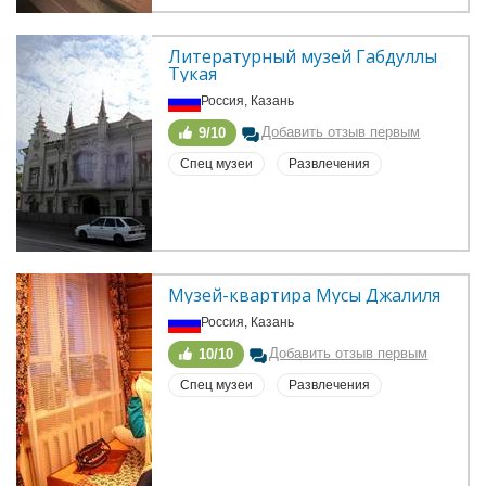
Литературный музей Габдуллы 
Тукая
Россия, Казань
Добавить отзыв первым
9/10
Спец музеи
Развлечения
Музей-квартира Мусы Джалиля
Россия, Казань
Добавить отзыв первым
10/10
Спец музеи
Развлечения