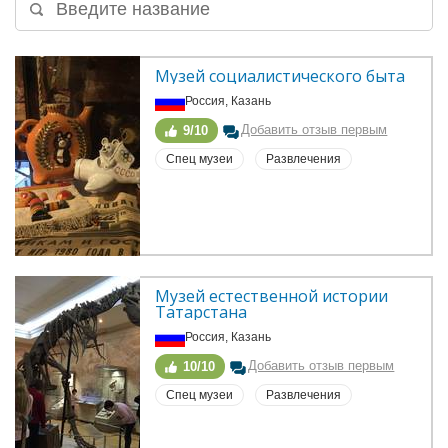
Музей социалистического быта
Россия, Казань
Добавить отзыв первым
9/10
Спец музеи
Развлечения
Музей естественной истории 
Татарстана
Россия, Казань
Добавить отзыв первым
10/10
Спец музеи
Развлечения