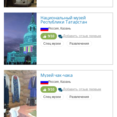
Национальный музей 
Республики Татарстан
Россия, Казань
Добавить отзыв первым
9/10
Спец музеи
Развлечения
Музей чак-чака
Россия, Казань
Добавить отзыв первым
9/10
Спец музеи
Развлечения