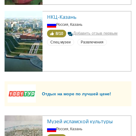
НКЦ-Казань
Россия, Казань
Добавить отзыв первым
8/10
Спец музеи
Развлечения
Отдых на море по лучшей цене!
Музей исламской культуры
Россия, Казань