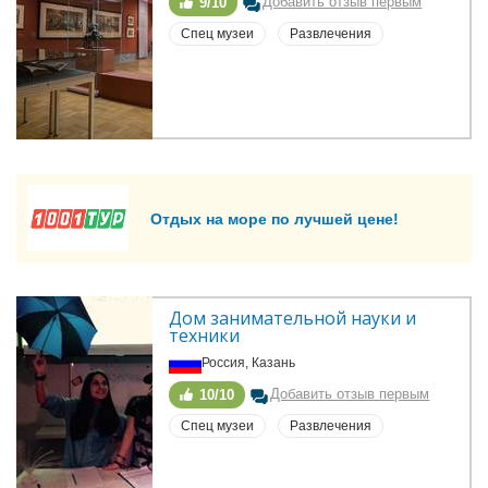
Добавить отзыв первым
9/10
Спец музеи
Развлечения
Отдых на море по лучшей цене!
Дом занимательной науки и 
техники
Россия, Казань
Добавить отзыв первым
10/10
Спец музеи
Развлечения