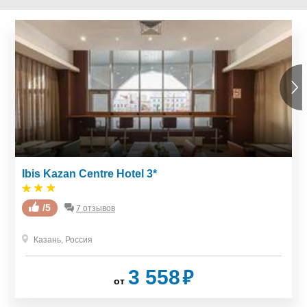
Ibis Kazan Centre Hotel 3*
/5
7 отзывов
Казань
,
Россия
₽
3 558
от