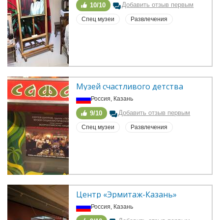
Добавить отзыв первым
10/10
Спец музеи
Развлечения
Музей счастливого детства
Россия, Казань
Добавить отзыв первым
9/10
Спец музеи
Развлечения
Центр «Эрмитаж-Казань»
Россия, Казань