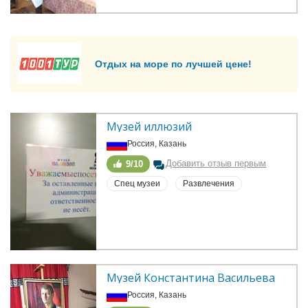
Отдых на море по лучшей цене!
Музей иллюзий
Россия, Казань
Добавить отзыв первым
9/10
Спец музеи
Развлечения
Музей Константина Васильева
Россия, Казань