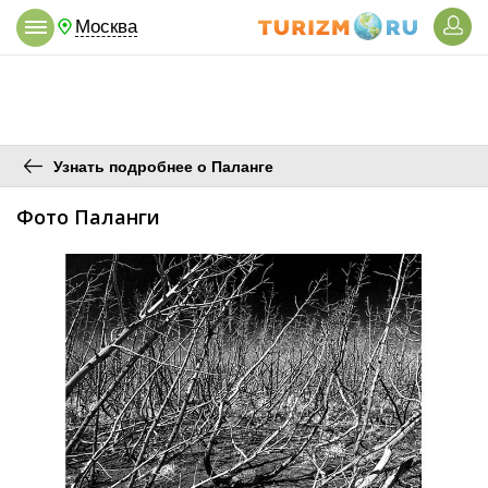
Москва
Узнать подробнее о Паланге
Фото Паланги