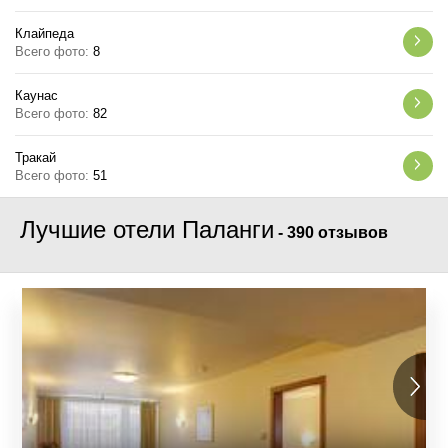
Клайпеда
Всего фото:
8
Каунас
Всего фото:
82
Тракай
Всего фото:
51
Лучшие отели Паланги
-
390 отзывов