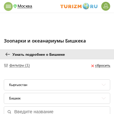
Москва
Зоопарки и океанариумы Бишкека
Узнать подробнее о Бишкеке
фильтры (1)
сбросить
Кыргызстан
Бишкек