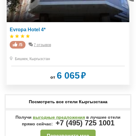
Evropa Hotel 4*
/5
7 отзывов
Бишкек
,
Кыргызстан
₽
6 065
от
Посмотреть все отели Кыргызстана
Получи
выгодные предложения
в лучшие отели
+7 (495) 725 1001
прямо сейчас:
Перезвоните мне