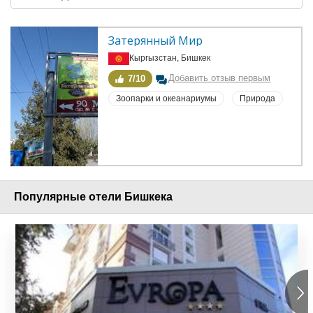
Затерянный Мир
Кыргызстан, Бишкек
Добавить отзыв первым
7/10
Зоопарки и океанариумы
Природа
Популярные отели Бишкека