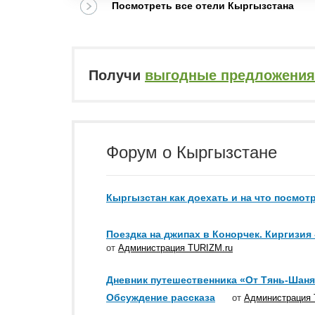
Посмотреть все отели Кыргызстана
Получи
выгодные предложения
Форум о Кыргызстане
Кыргызстан как доехать и на что посмот
Поездка на джипах в Конорчек. Киргизия
от
Администрация TURIZM.ru
Дневник путешественника «От Тянь-Шаня
Обсуждение рассказа
от
Администрация 