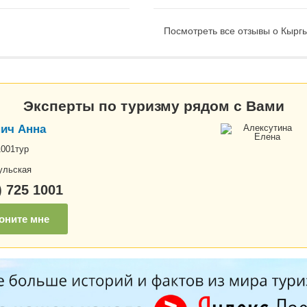
Посмотреть все отзывы о Кыргы
Эксперты по туризму рядом с Вами
ич Анна
1001тур
ульская
) 725 1001
оните мне