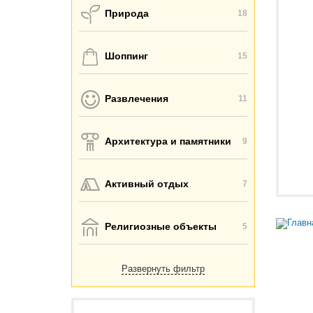
Природа
18
Шоппинг
15
Развлечения
11
Архитектура и памятники
9
Активный отдых
7
Религиозные объекты
5
Развернуть фильтр