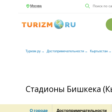
Москва
Туризм.ру
Достопримечательности
Кыргызстан
Стадионы Бишкека (К
О городе
Достопримечательности