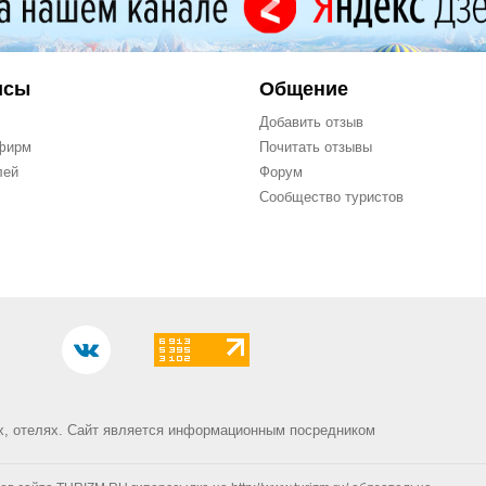
исы
Общение
Добавить отзыв
фирм
Почитать отзывы
лей
Форум
Сообщество туристов
х, отелях.
Сайт является информационным посредником