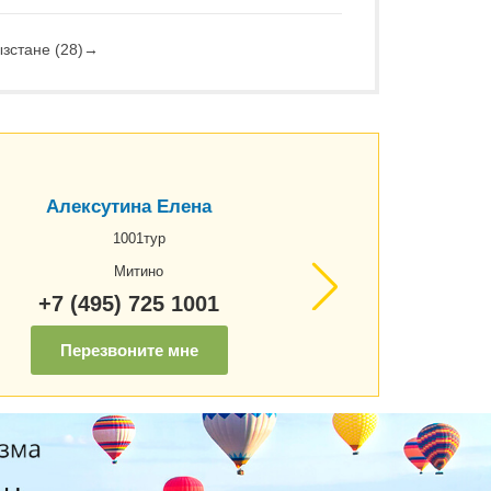
зстане (28)
→
Алексутина Елена
1001тур
Митино
+7 (495) 725 1001
Перезвоните мне