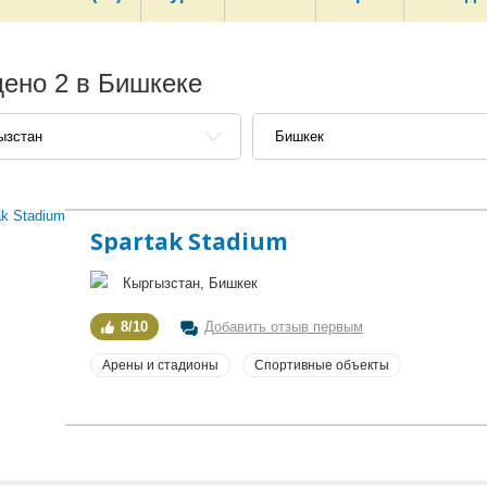
ено 2 в Бишкеке
ызстан
Бишкек
Spartak Stadium
Кыргызстан, Бишкек
8/10
Добавить отзыв первым
Арены и стадионы
Спортивные объекты