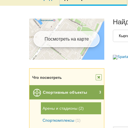
Найд
Кырг
Посмотреть на карте
Что посмотреть
Спортивные объекты
3
Арены и стадионы
(2)
Спорткомплексы
(1)