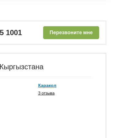
25 1001
Перезвоните мне
 Кыргызстана
Каракол
3 отзыва