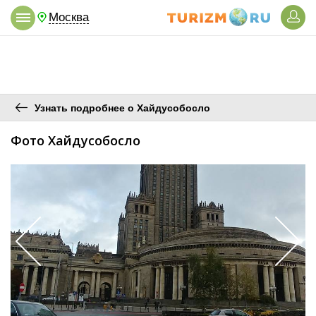
Москва
Узнать подробнее о Хайдусобосло
Фото Хайдусобосло