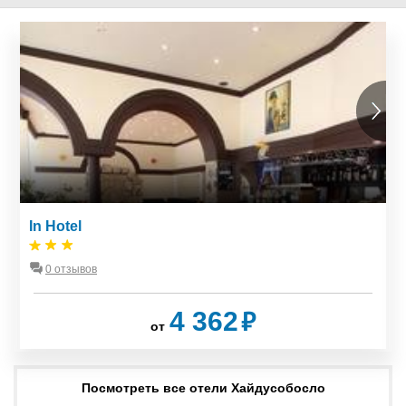
In Hotel
0 отзывов
₽
4 362
от
Посмотреть все отели Хайдусобосло