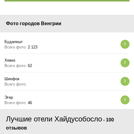
Фото городов Венгрии
Будапешт
Всего фото:
2 123
Хевиз
Всего фото:
62
Шиофок
Всего фото:
Эгер
Всего фото:
46
Лучшие отели Хайдусобосло
-
100
отзывов