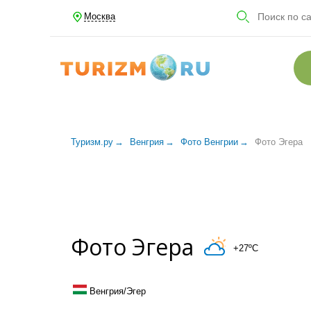
Москва
Туризм.ру
Венгрия
Фото Венгрии
Фото Эгера
Фото Эгера
+27ºC
Венгрия/Эгер