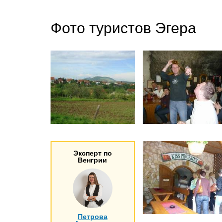
Фото туристов Эгера
Эксперт по
Венгрии
Петрова