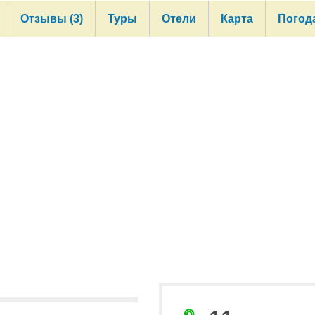
Отзывы (3)
Туры
Отели
Карта
Погод