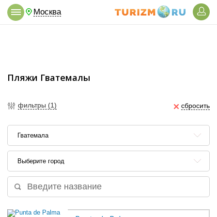
Москва
Пляжи Гватемалы
фильтры (1)
сбросить
Гватемала
Выберите город