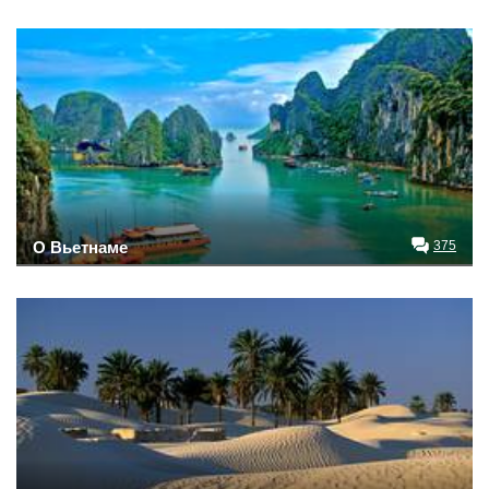
О Вьетнаме
375