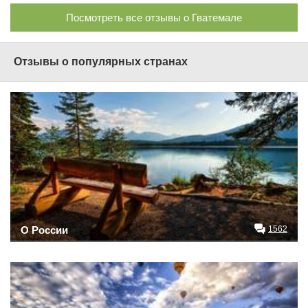
Посмотреть все отзывы о Гватемале
Отзывы о популярных странах
О России
1562