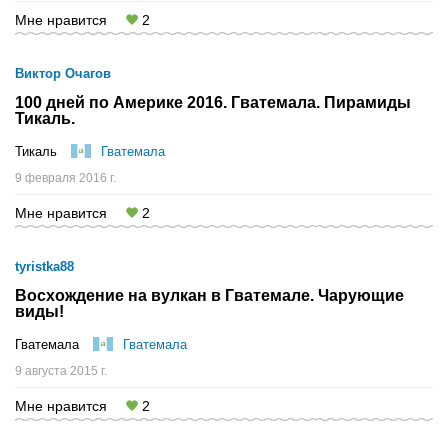
Мне нравится
2
Виктор Очагов
100 дней по Америке 2016. Гватемала. Пирамиды
Тикаль.
Тикаль
Гватемала
9 февраля 2016 г.
Мне нравится
2
tyristka88
Восхождение на вулкан в Гватемале. Чарующие
виды!
Гватемала
Гватемала
9 августа 2015 г.
Мне нравится
2