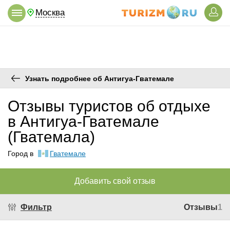
Москва
Узнать подробнее об Антигуа-Гватемале
Отзывы туристов об отдыхе
в Антигуа-Гватемале
(Гватемала)
Город в
Гватемале
Добавить свой отзыв
Фильтр
Отзывы
1