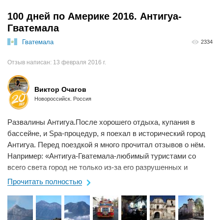
100 дней по Америке 2016. Антигуа-
Гватемала
Гватемала
2334
Отзыв написан:
13 февраля 2016 г.
Виктор Очагов
Новороссийск. Россия
Развалины Антигуа.После хорошего отдыха, купания в
бассейне, и Spa-процедур, я поехал в исторический город
Антигуа. Перед поездкой я много прочитал отзывов о нём.
Например: «Антигуа-Гватемала-любимый туристами со
всего света город не только из-за его разрушенных и
восстановленных ...
Прочитать полностью