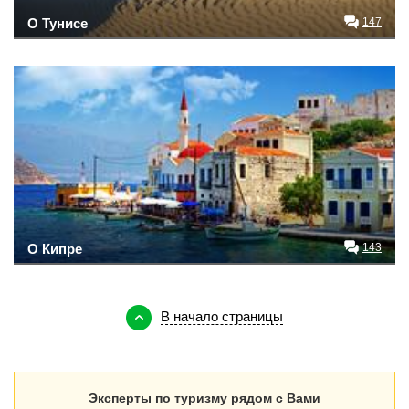
О Тунисе
147
О Кипре
143
В начало страницы
Эксперты по туризму рядом с Вами