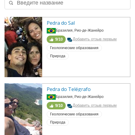
Pedra do Sal
Бразилия, Рио-де-Жанейро
Добавить отзыв первым
9/10
Геологические образования
Природа
Pedra do Telégrafo
Бразилия, Рио-де-Жанейро
Добавить отзыв первым
9/10
Геологические образования
Природа