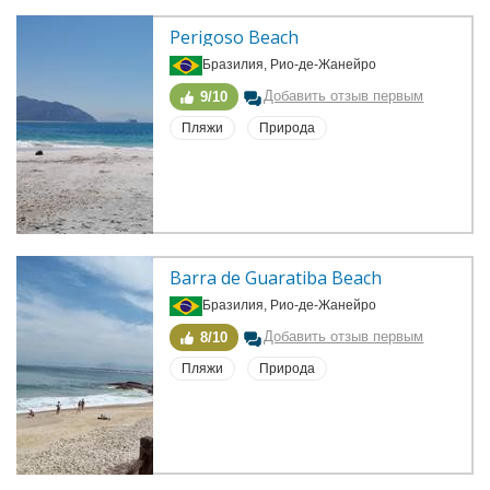
Perigoso Beach
Бразилия, Рио-де-Жанейро
Добавить отзыв первым
9/10
Пляжи
Природа
Barra de Guaratiba Beach
Бразилия, Рио-де-Жанейро
Добавить отзыв первым
8/10
Пляжи
Природа