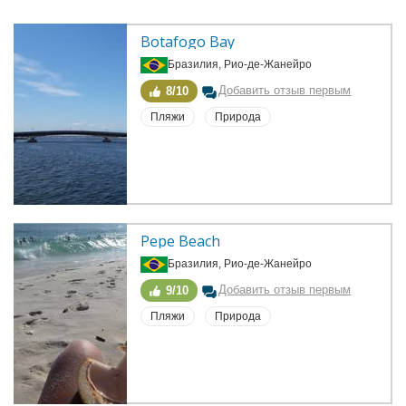
Botafogo Bay
Бразилия, Рио-де-Жанейро
Добавить отзыв первым
8/10
Пляжи
Природа
Pepe Beach
Бразилия, Рио-де-Жанейро
Добавить отзыв первым
9/10
Пляжи
Природа