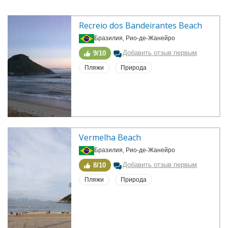
Recreio dos Bandeirantes Beach
Бразилия, Рио-де-Жанейро
Добавить отзыв первым
9/10
Пляжи
Природа
Vermelha Beach
Бразилия, Рио-де-Жанейро
Добавить отзыв первым
8/10
Пляжи
Природа