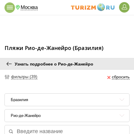
Москва
Пляжи Рио-де-Жанейро (Бразилия)
Узнать подробнее о Рио-де-Жанейро
фильтры (39)
сбросить
Бразилия
Рио-де-Жанейро