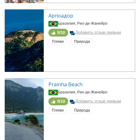
Арпоадор
Бразилия, Рио-де-Жанейро
Добавить отзыв первым
9/10
Пляжи
Природа
Prainha Beach
Бразилия, Рио-де-Жанейро
Добавить отзыв первым
9/10
Пляжи
Природа