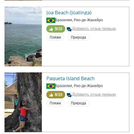
Joa Beach (Joatinga)
Бразилия, Рио-де-Жанейро
Добавить отзыв первым
9/10
Пляжи
Природа
Paqueta Island Beach
Бразилия, Рио-де-Жанейро
Добавить отзыв первым
8/10
Пляжи
Природа