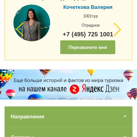
Кочеткова Валерия
1001тур
Отрадное
+7 (495) 725 1001
Перезвоните мне
Направления