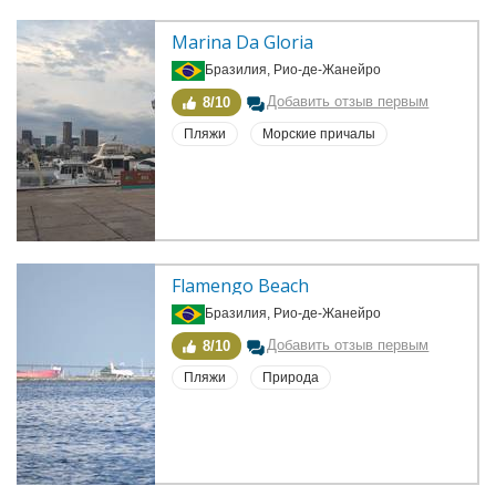
Marina Da Gloria
Бразилия, Рио-де-Жанейро
Добавить отзыв первым
8/10
Пляжи
Морские причалы
Flamengo Beach
Бразилия, Рио-де-Жанейро
Добавить отзыв первым
8/10
Пляжи
Природа