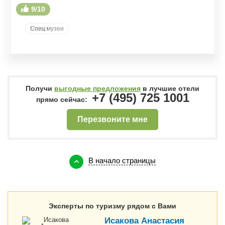
9/10
9/10
Спец музеи
Маяки
Получи
выгодные предложения
в лучшие отели
+7 (495) 725 1001
прямо сейчас:
Перезвоните мне
В начало страницы
Эксперты по туризму рядом с Вами
Исакова Анастасия