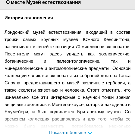
О месте Музей естествознания
История становления
Лондонский музей естествознания, входящий в состав
тройки самых крупных музеев Южного Кенсингтона,
насчитывает в своей экспозиции 70 миллионов экспонатов.
Посетители могут здесь увидеть как зоологические,
ботанические и палеонтологические, так и
минералогические и энтомологические предметы. Основой
коллекции являются экспонаты из собраний доктора Ганса
Слоуна, предоставившего в музей различные гербарии, а
также скелеты животных и человека. Стоит отметить, что
изначально все эти интересные с научной точки зрения
вещи выставлялись в Монтегю-хаусе, который находился в
Блумсбери, и был подвластен Британскому музею. Со
временем коллекция расширялась и для того, чтобы ее
можно было разместить, потребовалось несколько
Показать больше
большее пространство. Занятые архитектурным проектом