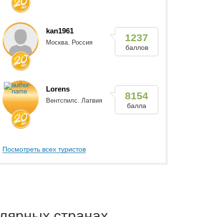
kan1961
1237
Москва. Россия
баллов
Lorens
8154
Вентспилс. Латвия
балла
Посмотреть всех туристов
лярных странах