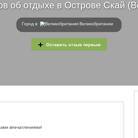
в об отдыхе в Острове Скай (
Город в
Великобритании
Оставить отзыв первым
 нами впечатлениями!