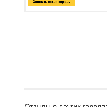
Оставить отзыв первым
Отзывы о других города