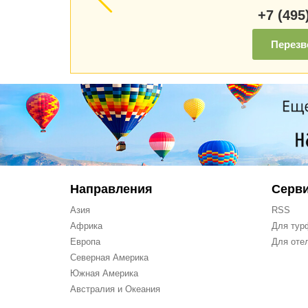
+7 (495
Перезв
Направления
Серв
Азия
RSS
Африка
Для тур
Европа
Для оте
Северная Америка
Южная Америка
Австралия и Океания