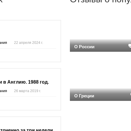
ания
22 апреля 2024 г.
О России
 в Англию. 1988 год.
ания
26 марта 2019 г.
О Греции
точечно за три недели