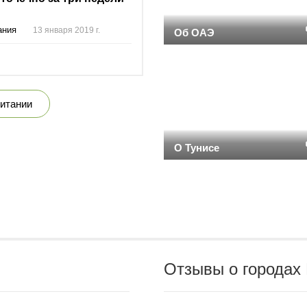
ания
13 января 2019 г.
Об ОАЭ
ритании
О Тунисе
Отзывы о городах