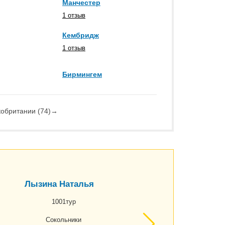
Манчестер
1 отзыв
Кембридж
1 отзыв
Бирмингем
кобритании (74)
→
Лызина Наталья
1001тур
Сокольники