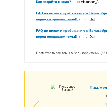
Как подойти к воде?
от
Alexander_A
FAQ по визам и пребыванию в Великобри
перед созданием темы!!!)
от
Dart
FAQ по визам и пребыванию в Великобри
перед созданием темы!!!)
от
Dart
Посмотреть все темы в Великобритании (331
Письмен
П