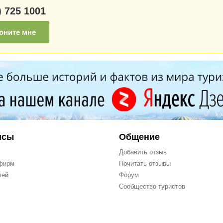
) 725 1001
оните мне
исы
Общение
Добавить отзыв
фирм
Почитать отзывы
лей
Форум
Сообщество туристов