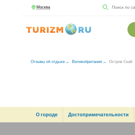
Москва
Отзывы об отдыхе
Великобритания
Остров Скай
О городе
Достопримечательности