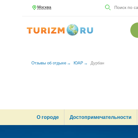
Москва
Отзывы об отдыхе
ЮАР
Дурбан
О городе
Достопримечательности