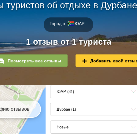
 туристов об отдыхе в Дурбан
Город в
ЮАР
1 отзыв от 1 туриста
Посмотреть все отзывы
Добавить свой отзы
ЮАР (31)
афию отзывов
Дурбан (1)
Новые