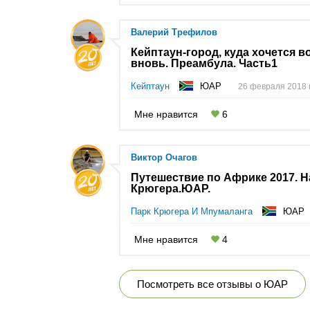
Валерий Трефилов
Кейптаун-город, куда хочется 
вновь. Преамбула. Часть1
Кейптаун
ЮАР
26 февраля 2018 г
Мне нравится
6
Виктор Очагов
Путешествие по Африке 2017. 
Крюгера.ЮАР.
Парк Крюгера И Мпумаланга
ЮАР
Мне нравится
4
Посмотреть все отзывы о ЮАР