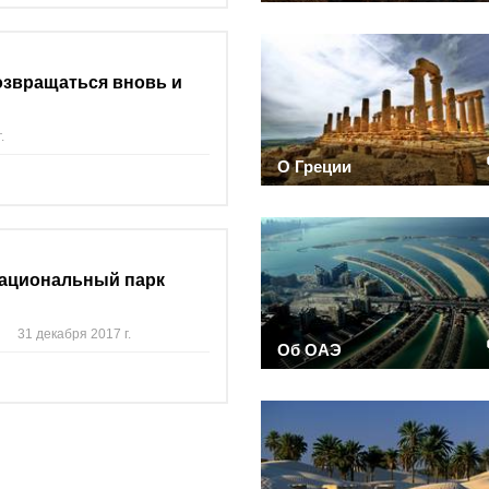
возвращаться вновь и
.
О Греции
Национальный парк
31 декабря 2017 г.
Об ОАЭ