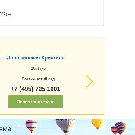
(27)
→
Дорожинская Кристина
1001тур
Ботанический сад
+7 (495) 725 1001
Перезвоните мне