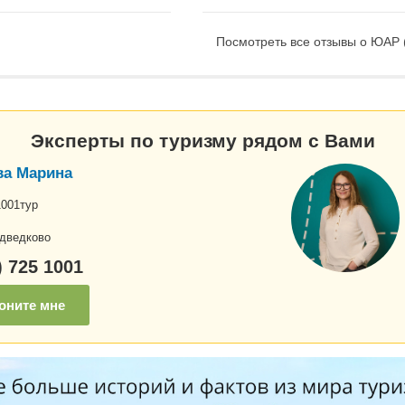
Посмотреть все отзывы о ЮАР 
Эксперты по туризму рядом с Вами
а Марина
1001тур
дведково
) 725 1001
оните мне