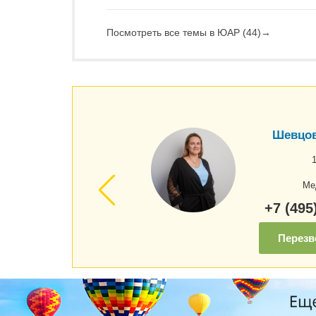
Посмотреть все темы в ЮАР (44)
→
Шевцов
Ме
+7 (495
Перезв