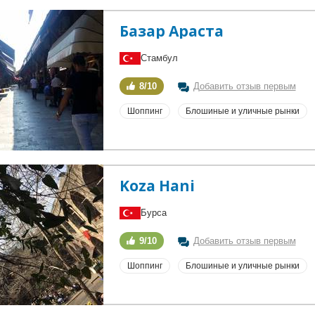
Базар Араста
Стамбул
8/10
Добавить отзыв первым
Шоппинг
Блошиные и уличные рынки
Koza Hani
Бурса
9/10
Добавить отзыв первым
Шоппинг
Блошиные и уличные рынки