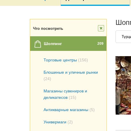
Шопп
Что посмотреть
Турц
Шоппинг
209
Торговые центры
(156)
Блошиные и уличные рынки
(24)
Магазины сувениров и
деликатесов
(15)
Антикварные магазины
(5)
Универмаги
(2)