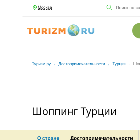
Москва
Туризм.ру
Достопримечательности
Турция
Шо
Шоппинг Турции
О стране
Достопримечательности