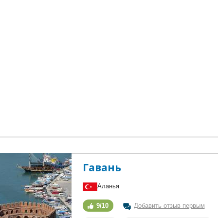
Гавань
Аланья
9/10
Добавить отзыв первым