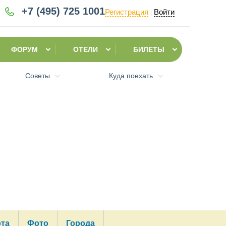
+7 (495)
725 1001
Регистрация
Войти
|
ФОРУМ
ОТЕЛИ
БИЛЕТЫ
Советы
Куда поехать
рта
Фото
Города