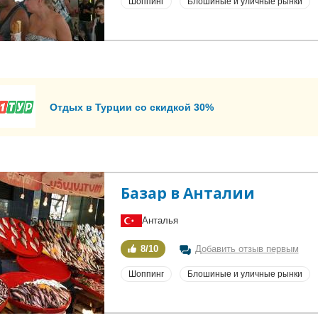
Шоппинг
Блошиные и уличные рынки
Отдых в Турции со скидкой 30%
Базар в Анталии
Анталья
8/10
Добавить отзыв первым
Шоппинг
Блошиные и уличные рынки