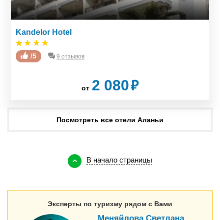
Kandelor Hotel
/5
9 отзывов
₽
2 080
от
Посмотреть все отели Аланьи
В начало страницы
Эксперты по туризму рядом с Вами
Меняйлова Светлана