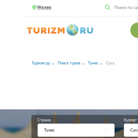
Москва
Туризм.ру
Поиск туров
Тунис
Сусс
Страна
Курорт
Тунис
Сус