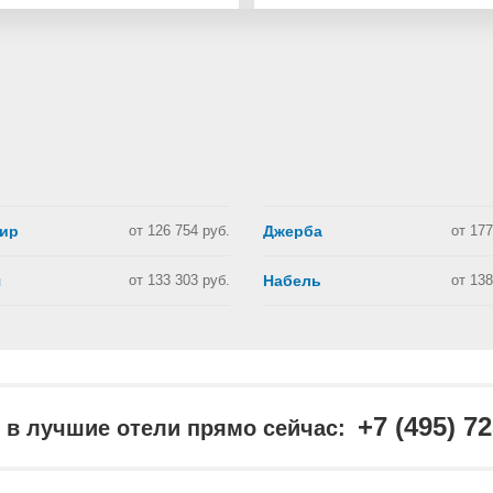
ир
от 126 754 руб.
Джерба
от 177
я
от 133 303 руб.
Набель
от 138
+7 (495) 7
в лучшие отели прямо сейчас: