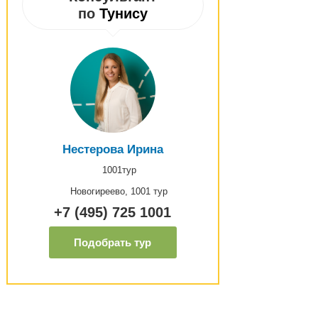
по
Тунису
Нестерова Ирина
1001тур
Новогиреево, 1001 тур
+7 (495) 725 1001
Подобрать тур