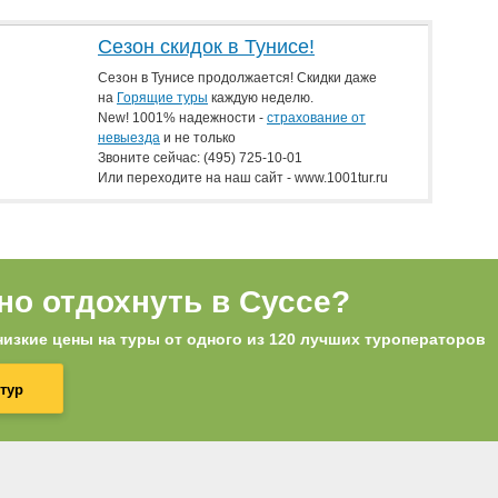
Сезон скидок в Тунисе!
Сезон в Тунисе продолжается! Скидки даже
на
Горящие туры
каждую неделю.
New! 1001% надежности -
страхование от
невыезда
и не только
Звоните сейчас:
(495) 725-10-01
Или переходите на наш сайт - www.1001tur.ru
но отдохнуть в Суссе?
изкие цены на туры от одного из 120 лучших туроператоров
тур