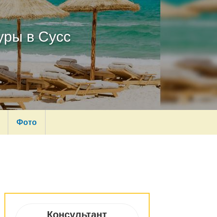
уры в Сусс
Фото
Консультант