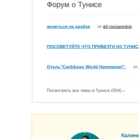
Форум о Тунисе
жениться на арабке
от
&lt;rossianin&gt;
ПОСОВЕТУЙТЕ ЧТО ПРИВЕЗТИ ИЗ ТУНИС
Отель"Caribbean World Hammamet".
от
Посмотреть все темы в Тунисе (554)
→
Калини