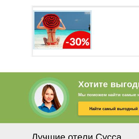
Хотите выгод
Мы поможем найти самые н
Найти самый выгодный 
Лучшие отели Сусса