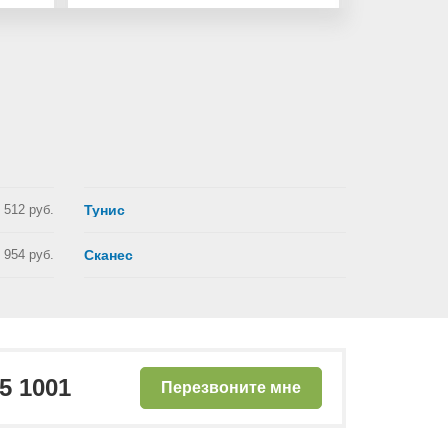
 512 руб.
Тунис
 954 руб.
Сканес
25 1001
Перезвоните мне