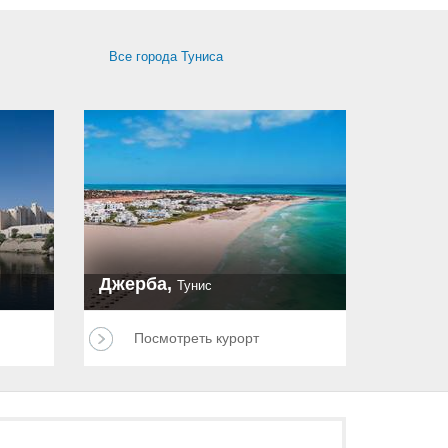
Все города Туниса
Джерба,
Тунис
Посмотреть курорт