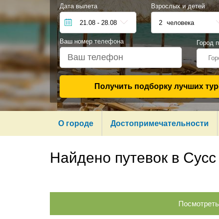
Дата вылета
Взрослых и детей
21.08 - 28.08
2
человека
Ваш номер телефона
Город 
Гор
Получить подборку лучших тур
О городе
Достопримечательности
Найдено путевок в Сусс
Посмотреть