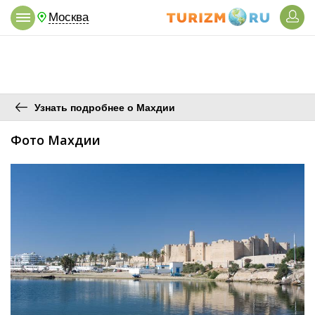
Москва
Узнать подробнее о Махдии
Фото Махдии