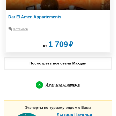
Dar El Amen Appartements
0 отзывов
₽
1 709
от
Посмотреть все отели Махдии
В начало страницы
Эксперты по туризму рядом с Вами
Лызина Наталья