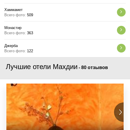
Хаммамет
Всего фото:
509
Монастир
Всего фото:
363
Джерба
Всего фото:
122
Лучшие отели Махдии
-
80 отзывов