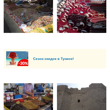
Сезон скидок в Тунисе!