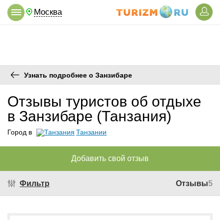
Москва
Узнать подробнее о Занзибаре
Отзывы туристов об отдыхе
в Занзибаре (Танзания)
Город в
Танзании
Добавить свой отзыв
Фильтр
Отзывы
5