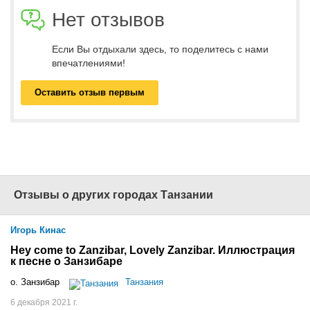
Нет отзывов
Если Вы отдыхали здесь, то поделитесь с нами
впечатлениями!
Оставить отзыв первым
Отзывы о других городах Танзании
Игорь Кинас
Hey come to Zanzibar, Lovely Zanzibar. Иллюстрация
к песне о Занзибаре
о. Занзибар
Танзания
6 декабря 2021 г.