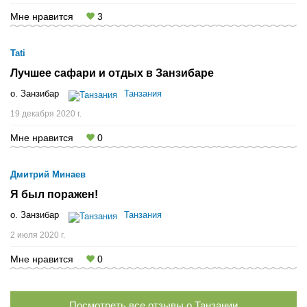
Мне нравится
3
Tati
Лучшее сафари и отдых в Занзибаре
о. Занзибар
Танзания
19 декабря 2020 г.
Мне нравится
0
Дмитрий Минаев
Я был поражен!
о. Занзибар
Танзания
2 июля 2020 г.
Мне нравится
0
Посмотреть все отзывы о Танзании