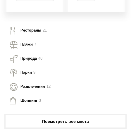
Рестораны
21
Пляжи
7
Природа
48
Парки
9
Развлечения
12
Шоппинг
3
Посмотреть все места