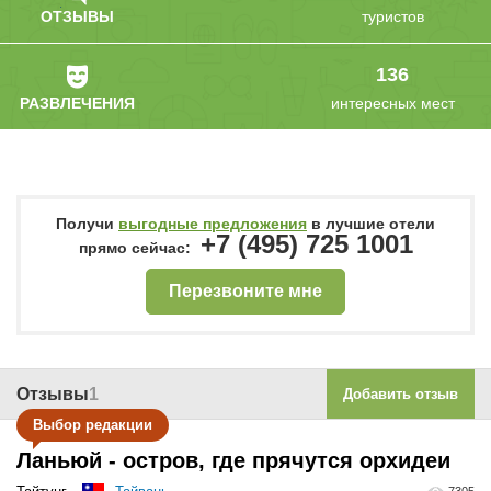
ОТЗЫВЫ
туристов
136
РАЗВЛЕЧЕНИЯ
интересных мест
Получи
выгодные предложения
в лучшие отели
+7 (495) 725 1001
прямо сейчас:
Перезвоните мне
Отзывы
1
Добавить отзыв
Выбор редакции
Ланьюй - остров, где прячутся орхидеи
7305