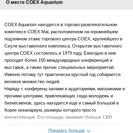
О месте COEX Aquarium
COEX Aquarium находится в торгово-развлекательном
комплексе COEX Mal, расположенном на огромнейшем
подземном этаже торгового центра COEX, крупнейшего в
Сеуле выставочного комплекса. Открытие выставочного
центра COEX состоялось в 1979 году. Ежегодно в нем
проходит более 150 международных конференций и
выставок, а также прочих специальных мероприятий.
Именно потому тут практически круглый год собирается
великое множество людей.
Наряду с конференц-залами и аудиториями, магазинами и
прочими центрами, привлекающих сюда молодежь и
бизнесменов, здесь находится еще и самый большой в
Корее океанариум, размеры которого просто
впечатляющие. Его площадь занимает больше 1300
квадратных метров. Организован океанариум по шести
Показать больше
тематическим разделам, среди которых «Наследие